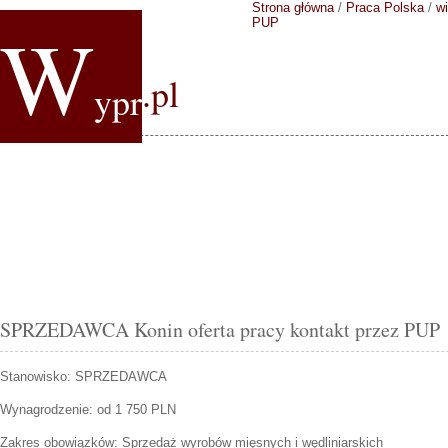
Strona główna
/
Praca Polska
/
wi
W
PUP
.pl
ypr
SPRZEDAWCA Konin oferta pracy kontakt przez PUP
Stanowisko:
SPRZEDAWCA
Wynagrodzenie: od 1 750 PLN
Zakres obowiązków:
Sprzedaż wyrobów mięsnych i wędliniarskich