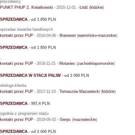
pracodawcy.
PUNKT PHUP Z. Kwiatkowski
- 2015-12-01 -
Łódź
(
łódzkie
)
SPRZEDAWCA
- od 1 850 PLN
sprzedaz towarów handlowych
kontakt przez PUP
- 2016-04-06 -
Braniewo
(
warmińsko-mazurskie
)
SPRZEDAWCA
- od 1 850 PLN
.
kontakt przez PUP
- 2016-11-21 -
Motaniec
(
zachodniopomorskie
)
SPRZEDAWCA W STACJI PALIW
- od 2 000 PLN
obsługa klienta
kontakt przez PUP
- 2017-11-10 -
Tomaszów Mazowiecki
(
łódzkie
)
SPRZEDAWCA
- 997,4 PLN
zgodnie z programem stażu
kontakt przez PUP
- 2018-05-02 -
Sierpc
(
mazowieckie
)
SPRZEDAWCA
- od 2 000 PLN