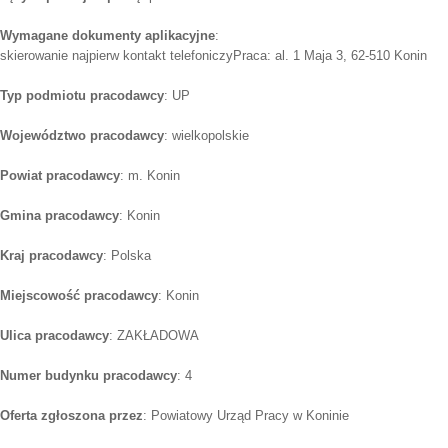
Wymagane dokumenty aplikacyjne
:
skierowanie najpierw kontakt telefoniczyPraca: al. 1 Maja 3, 62-510 Konin
Typ podmiotu pracodawcy
: UP
Województwo pracodawcy
: wielkopolskie
Powiat pracodawcy
: m. Konin
Gmina pracodawcy
: Konin
Kraj pracodawcy
: Polska
Miejscowość pracodawcy
: Konin
Ulica pracodawcy
: ZAKŁADOWA
Numer budynku pracodawcy
: 4
Oferta zgłoszona przez
: Powiatowy Urząd Pracy w Koninie