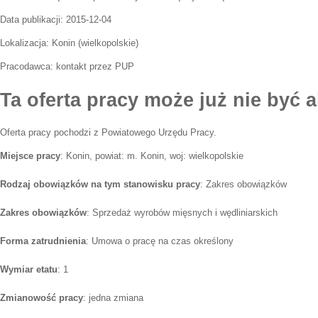
Data publikacji:
2015-12-04
Lokalizacja:
Konin
(
wielkopolskie
)
Pracodawca:
kontakt przez PUP
Ta oferta pracy może już nie być a
Oferta pracy pochodzi z Powiatowego Urzędu Pracy.
Miejsce pracy
: Konin, powiat: m. Konin, woj: wielkopolskie
Rodzaj obowiązków na tym stanowisku pracy
: Zakres obowiązków
Zakres obowiązków
: Sprzedaż wyrobów mięsnych i wędliniarskich
Forma zatrudnienia
: Umowa o pracę na czas określony
Wymiar etatu
: 1
Zmianowość pracy
: jedna zmiana