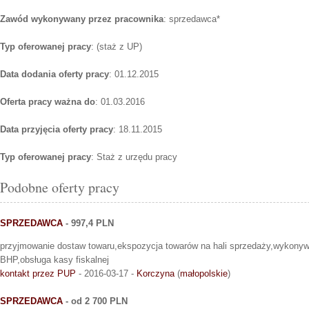
Zawód wykonywany przez pracownika
: sprzedawca*
Typ oferowanej pracy
: (staż z UP)
Data dodania oferty pracy
: 01.12.2015
Oferta pracy ważna do
: 01.03.2016
Data przyjęcia oferty pracy
: 18.11.2015
Typ oferowanej pracy
: Staż z urzędu pracy
Podobne oferty pracy
SPRZEDAWCA
- 997,4 PLN
przyjmowanie dostaw towaru,ekspozycja towarów na hali sprzedaży,wykonyw
BHP,obsługa kasy fiskalnej
kontakt przez PUP
- 2016-03-17 -
Korczyna
(
małopolskie
)
SPRZEDAWCA
- od 2 700 PLN