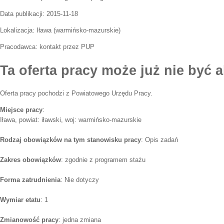
Data publikacji:
2015-11-18
Lokalizacja:
Iława
(
warmińsko-mazurskie
)
Pracodawca:
kontakt przez PUP
Ta oferta pracy może już nie być a
Oferta pracy pochodzi z Powiatowego Urzędu Pracy.
Miejsce pracy
:
Iława, powiat: iławski, woj: warmińsko-mazurskie
Rodzaj obowiązków na tym stanowisku pracy
: Opis zadań
Zakres obowiązków
: zgodnie z programem stażu
Forma zatrudnienia
: Nie dotyczy
Wymiar etatu
: 1
Zmianowość pracy
: jedna zmiana