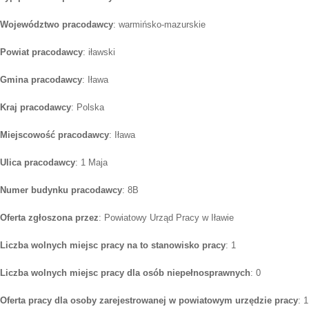
Województwo pracodawcy
: warmińsko-mazurskie
Powiat pracodawcy
: iławski
Gmina pracodawcy
: Iława
Kraj pracodawcy
: Polska
Miejscowość pracodawcy
: Iława
Ulica pracodawcy
: 1 Maja
Numer budynku pracodawcy
: 8B
Oferta zgłoszona przez
: Powiatowy Urząd Pracy w Iławie
Liczba wolnych miejsc pracy na to stanowisko pracy
: 1
Liczba wolnych miejsc pracy dla osób niepełnosprawnych
: 0
Oferta pracy dla osoby zarejestrowanej w powiatowym urzędzie pracy
: 1