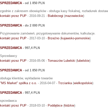
SPRZEDAWCA
- od 1 850 PLN
zgodnie z zakresem obowiązków - obsługa kasy fiskalnej, rozładunek dostaw
kontakt przez PUP
- 2016-09-21 -
Białobrzegi
(
mazowieckie
)
SPRZEDAWCA
- do 2 000 PLN
Przyjmowanie zamówień, przygotowywanie dokumentów, kalkulacje.
kontakt przez PUP
- 2017-03-10 -
Brzeźno
(
kujawsko-pomorskie
)
SPRZEDAWCA
- 997,4 PLN
Sprzedawcy
kontakt przez PUP
- 2016-05-06 -
Tomaszów Lubelski
(
lubelskie
)
SPRZEDAWCA
- od 1 850 PLN
obsługa klientów, wykładanie towarów
"MS Market" spółka z o.o.
- 2016-04-07 -
Trzcianka
(
wielkopolskie
)
SPRZEDAWCA
- 997,4 PLN
sprzedawca
kontakt przez PUP
- 2018-03-10 -
Poddębice
(
łódzkie
)