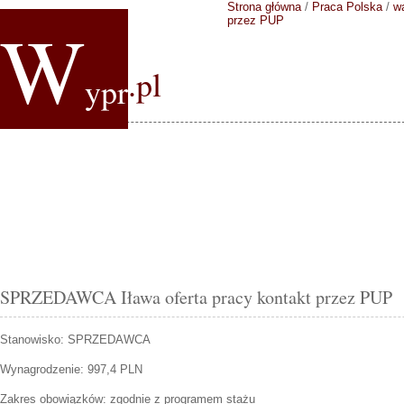
Strona główna
/
Praca Polska
/
w
W
przez PUP
.pl
ypr
SPRZEDAWCA Iława oferta pracy kontakt przez PUP
Stanowisko:
SPRZEDAWCA
Wynagrodzenie: 997,4 PLN
Zakres obowiązków:
zgodnie z programem stażu