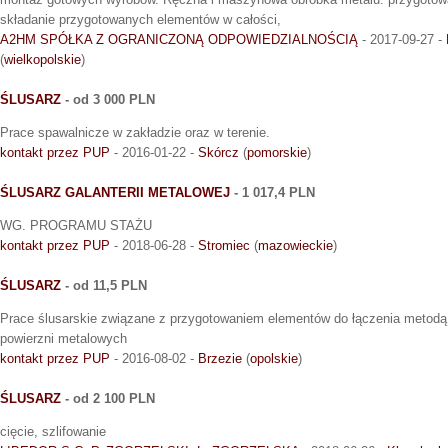
składanie przygotowanych elementów w całości,
A2HM SPÓŁKA Z OGRANICZONĄ ODPOWIEDZIALNOŚCIĄ
- 2017-09-27 -
(
wielkopolskie
)
ŚLUSARZ
- od 3 000 PLN
Prace spawalnicze w zakładzie oraz w terenie.
kontakt przez PUP
- 2016-01-22 -
Skórcz
(
pomorskie
)
ŚLUSARZ GALANTERII METALOWEJ
- 1 017,4 PLN
WG. PROGRAMU STAŻU
kontakt przez PUP
- 2018-06-28 -
Stromiec
(
mazowieckie
)
ŚLUSARZ
- od 11,5 PLN
Prace ślusarskie związane z przygotowaniem elementów do łączenia metodą
powierzni metalowych
kontakt przez PUP
- 2016-08-02 -
Brzezie
(
opolskie
)
ŚLUSARZ
- od 2 100 PLN
cięcie, szlifowanie