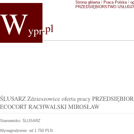
Strona główna
/
Praca Polska
/
op
W
PRZEDSIĘBIORSTWO USŁUGO
.pl
ypr
ŚLUSARZ Zdzieszowice oferta pracy PRZEDSIĘ
ECOCORT RACHWALSKI MIROSŁAW
Stanowisko:
ŚLUSARZ
Wynagrodzenie: od 1 750 PLN