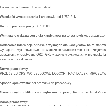
Forma zatrudnienia
: Umowa o dzieło
Wysokość wynagrodzenia i typ stawki
: od 1 750 PLN
Data rozpoczęcia pracy
: 30.10.2015
Wymagane wykształcenie dla kandydatów na to stanowisko
: zasadnicze
Dodatkowe informacje odnośnie wymagań dla kandydatów na to stanow
wymagania: wyk. zawodowe, doświadczenie zawodowe min. 1 rok, znajomoś
uprawnienia energetyczne GR2 i GR3 w zakresie eksploatacji-w przypadku 
skierować na szkolenie.
Nazwa pracodawcy
:
PRZEDSIĘBIORSTWO USŁUGOWE ECOCORT RACHWALSKI MIROSŁA
Sposób aplikowania
: bezpośrednio do pracodawcy
Nazwa urzędu publikującego ogłoszenie o pracę
: Powiatowy Urząd Pracy
Adres pracodawcy
: