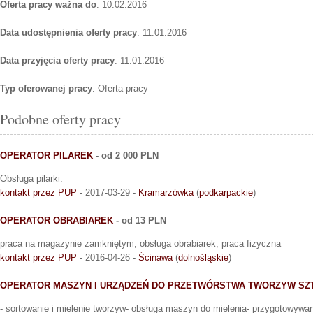
Oferta pracy ważna do
: 10.02.2016
Data udostępnienia oferty pracy
: 11.01.2016
Data przyjęcia oferty pracy
: 11.01.2016
Typ oferowanej pracy
: Oferta pracy
Podobne oferty pracy
OPERATOR PILAREK
- od 2 000 PLN
Obsługa pilarki.
kontakt przez PUP
- 2017-03-29 -
Kramarzówka
(
podkarpackie
)
OPERATOR OBRABIAREK
- od 13 PLN
praca na magazynie zamkniętym, obsługa obrabiarek, praca fizyczna
kontakt przez PUP
- 2016-04-26 -
Ścinawa
(
dolnośląskie
)
OPERATOR MASZYN I URZĄDZEŃ DO PRZETWÓRSTWA TWORZYW SZ
- sortowanie i mielenie tworzyw- obsługa maszyn do mielenia- przygotowywan