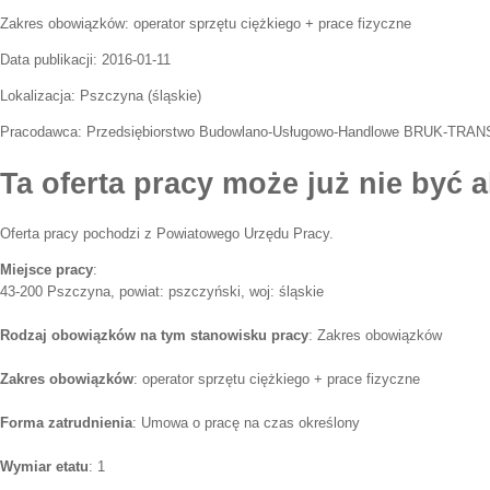
Zakres obowiązków:
operator sprzętu ciężkiego + prace fizyczne
Data publikacji:
2016-01-11
Lokalizacja:
Pszczyna
(
śląskie
)
Pracodawca:
Przedsiębiorstwo Budowlano-Usługowo-Handlowe BRUK-TRAN
Ta oferta pracy może już nie być a
Oferta pracy pochodzi z Powiatowego Urzędu Pracy.
Miejsce pracy
:
43-200 Pszczyna, powiat: pszczyński, woj: śląskie
Rodzaj obowiązków na tym stanowisku pracy
: Zakres obowiązków
Zakres obowiązków
: operator sprzętu ciężkiego + prace fizyczne
Forma zatrudnienia
: Umowa o pracę na czas określony
Wymiar etatu
: 1