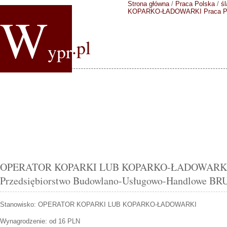
Strona główna
/
Praca Polska
/
śl
W
KOPARKO-ŁADOWARKI
Praca 
.pl
ypr
OPERATOR KOPARKI LUB KOPARKO-ŁADOWARKI Psz
Przedsiębiorstwo Budowlano-Usługowo-Handlowe B
Stanowisko:
OPERATOR KOPARKI LUB KOPARKO-ŁADOWARKI
Wynagrodzenie: od 16 PLN