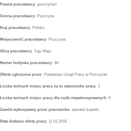
Powiat pracodawcy
: pszczyński
Gmina pracodawcy
: Pszczyna
Kraj pracodawcy
: Polska
Miejscowość pracodawcy
: Pszczyna
Ulica pracodawcy
: 3-go Maja
Numer budynku pracodawcy
: 3A
Oferta zgłoszona przez
: Powiatowy Urząd Pracy w Pszczynie
Liczba wolnych miejsc pracy na to stanowisko pracy
: 2
Liczba wolnych miejsc pracy dla osób niepełnosprawnych
: 0
Zawód wykonywany przez pracownika
: operator koparki
Data dodania oferty pracy
: 11.01.2016