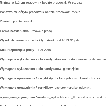
Gmina, w którym pracownik będzie pracował
: Pszczyna
Państwo, w którym pracownik będzie pracował
: Polska
Zawód
: operator koparki
Forma zatrudnienia
: Umowa o pracę
Wysokość wynagrodzenia i typ stawki
: od 16 PLN/godz
Data rozpoczęcia pracy
: 11.01.2016
Wymagane wykształcenie dla kandydatów na to stanowisko
: podstawowe
Wymagane wykształcenie dla kandydatów
: gimnazjalne
Wymagane uprawnienia / certyfikaty dla kandydatów
: Operator koparki
Wymagane uprawnienia / certyfikaty
: operator koparko-ładowarki
wymagania_wymaganiaPozadane_wyksztalcenia_0
: zasadnicze zawodow