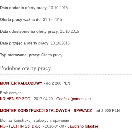
Data dodania oferty pracy
: 13.10.2015
Oferta pracy ważna do
: 31.12.2015
Data udostępnienia oferty pracy
: 13.10.2015
Data przyjęcia oferty pracy
: 13.10.2015
Typ oferowanej pracy
: Oferta pracy
Podobne oferty pracy
MONTER KADŁUBOWY
- do 2 200 PLN
Brak danych
KRIHEN SP ZOO
- 2017-04-29 -
Gdańsk
(
pomorskie
)
MONTER KONSTRUKCJI STALOWYCH - SPAWACZ
- od 2 000 PLN
Montaż konstrukcji stalowych, spawanie
NORTECH IN Sp. z o.o.
- 2016-04-08 -
Jaworzno
(
śląskie
)