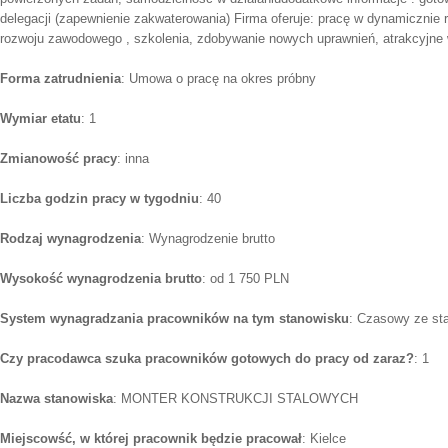
delegacji (zapewnienie zakwaterowania) Firma oferuje: pracę w dynamicznie r
rozwoju zawodowego , szkolenia, zdobywanie nowych uprawnień, atrakcyjne
Forma zatrudnienia
: Umowa o pracę na okres próbny
Wymiar etatu
: 1
Zmianowość pracy
: inna
Liczba godzin pracy w tygodniu
: 40
Rodzaj wynagrodzenia
: Wynagrodzenie brutto
Wysokość wynagrodzenia brutto
: od 1 750 PLN
System wynagradzania pracowników na tym stanowisku
: Czasowy ze st
Czy pracodawca szuka pracowników gotowych do pracy od zaraz?
: 1
Nazwa stanowiska
: MONTER KONSTRUKCJI STALOWYCH
Miejscowść, w której pracownik będzie pracował
: Kielce