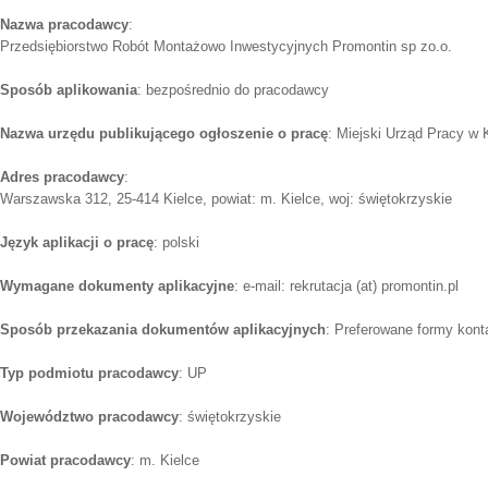
Nazwa pracodawcy
:
Przedsiębiorstwo Robót Montażowo Inwestycyjnych Promontin sp zo.o.
Sposób aplikowania
: bezpośrednio do pracodawcy
Nazwa urzędu publikującego ogłoszenie o pracę
: Miejski Urząd Pracy w 
Adres pracodawcy
:
Warszawska 312, 25-414 Kielce, powiat: m. Kielce, woj: świętokrzyskie
Język aplikacji o pracę
: polski
Wymagane dokumenty aplikacyjne
: e-mail: rekrutacja (at) promontin.pl
Sposób przekazania dokumentów aplikacyjnych
: Preferowane formy konta
Typ podmiotu pracodawcy
: UP
Województwo pracodawcy
: świętokrzyskie
Powiat pracodawcy
: m. Kielce