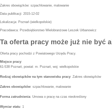
Zakres obowiązków:
szpachlowanie, malowanie
Data publikacji:
2015-12-02
Lokalizacja:
Poznań
(
wielkopolskie
)
Pracodawca:
Przedsiębiorstwo Wielobranżowe Leszek Urbanowicz
Ta oferta pracy może już nie być a
Oferta pracy pochodzi z Powiatowego Urzędu Pracy.
Miejsce pracy
:
61-538 Poznań, powiat: m. Poznań, woj: wielkopolskie
Rodzaj obowiązków na tym stanowisku pracy
: Zakres obowiązków
Zakres obowiązków
: szpachlowanie, malowanie
Forma zatrudnienia
: Umowa o pracę na czas nieokreślony
Wymiar etatu
: 1