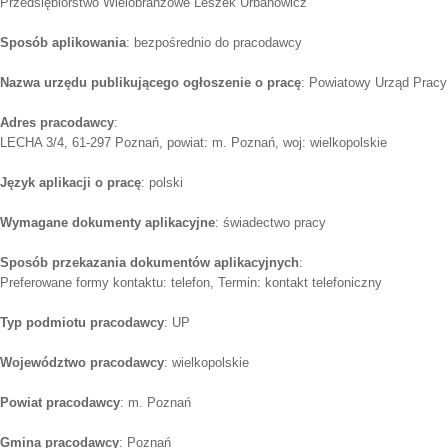
Przedsiębiorstwo Wielobranżowe Leszek Urbanowicz
Sposób aplikowania
: bezpośrednio do pracodawcy
Nazwa urzędu publikującego ogłoszenie o pracę
: Powiatowy Urząd Pracy
Adres pracodawcy
:
LECHA 3/4, 61-297 Poznań, powiat: m. Poznań, woj: wielkopolskie
Język aplikacji o pracę
: polski
Wymagane dokumenty aplikacyjne
: świadectwo pracy
Sposób przekazania dokumentów aplikacyjnych
:
Preferowane formy kontaktu: telefon, Termin: kontakt telefoniczny
Typ podmiotu pracodawcy
: UP
Województwo pracodawcy
: wielkopolskie
Powiat pracodawcy
: m. Poznań
Gmina pracodawcy
: Poznań