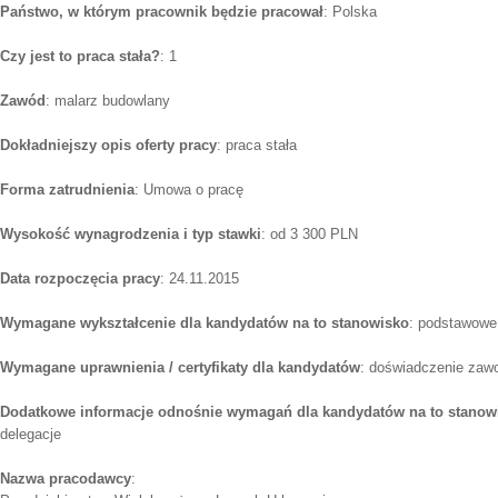
Państwo, w którym pracownik będzie pracował
: Polska
Czy jest to praca stała?
: 1
Zawód
: malarz budowlany
Dokładniejszy opis oferty pracy
: praca stała
Forma zatrudnienia
: Umowa o pracę
Wysokość wynagrodzenia i typ stawki
: od 3 300 PLN
Data rozpoczęcia pracy
: 24.11.2015
Wymagane wykształcenie dla kandydatów na to stanowisko
: podstawowe
Wymagane uprawnienia / certyfikaty dla kandydatów
: doświadczenie za
Dodatkowe informacje odnośnie wymagań dla kandydatów na to stanow
delegacje
Nazwa pracodawcy
: