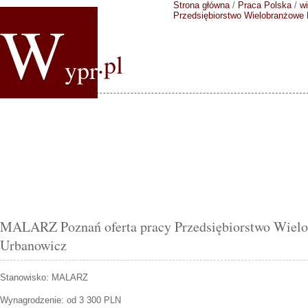
Strona główna
/
Praca Polska
/
wi
W
Przedsiębiorstwo Wielobranżowe
.pl
ypr
MALARZ Poznań oferta pracy Przedsiębiorstwo Wiel
Urbanowicz
Stanowisko:
MALARZ
Wynagrodzenie: od 3 300 PLN