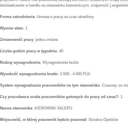
doświadczenie w handlu na stanowisku kierowniczym; znajomość j.angielsk
Forma zatrudnienia
: Umowa o pracę na czas określony
Wymiar etatu
: 1
Zmianowość pracy
: jedna zmiana
Liczba godzin pracy w tygodniu
: 40
Rodzaj wynagrodzenia
: Wynagrodzenie brutto
Wysokość wynagrodzenia brutto
: 2 000 - 4 000 PLN
System wynagradzania pracowników na tym stanowisku
: Czasowy ze st
Czy pracodawca szuka pracowników gotowych do pracy od zaraz?
: 1
Nazwa stanowiska
: KIEROWNIK SKLEPU
Miejscowść, w której pracownik będzie pracował
: Strzelce Opolskie