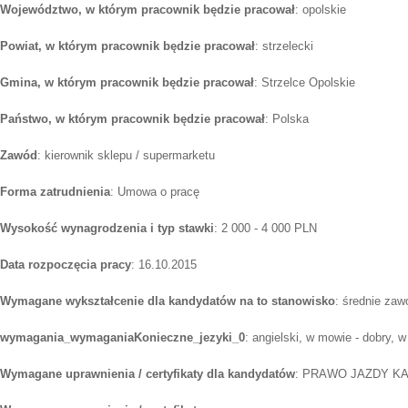
Województwo, w którym pracownik będzie pracował
: opolskie
Powiat, w którym pracownik będzie pracował
: strzelecki
Gmina, w którym pracownik będzie pracował
: Strzelce Opolskie
Państwo, w którym pracownik będzie pracował
: Polska
Zawód
: kierownik sklepu / supermarketu
Forma zatrudnienia
: Umowa o pracę
Wysokość wynagrodzenia i typ stawki
: 2 000 - 4 000 PLN
Data rozpoczęcia pracy
: 16.10.2015
Wymagane wykształcenie dla kandydatów na to stanowisko
: średnie za
wymagania_wymaganiaKonieczne_jezyki_0
: angielski, w mowie - dobry, w
Wymagane uprawnienia / certyfikaty dla kandydatów
: PRAWO JAZDY KA