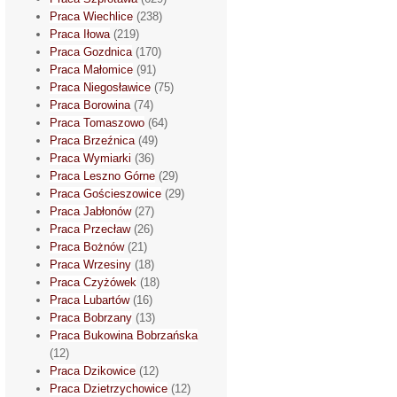
Praca Wiechlice
(238)
Praca Iłowa
(219)
Praca Gozdnica
(170)
Praca Małomice
(91)
Praca Niegosławice
(75)
Praca Borowina
(74)
Praca Tomaszowo
(64)
Praca Brzeźnica
(49)
Praca Wymiarki
(36)
Praca Leszno Górne
(29)
Praca Gościeszowice
(29)
Praca Jabłonów
(27)
Praca Przecław
(26)
Praca Bożnów
(21)
Praca Wrzesiny
(18)
Praca Czyżówek
(18)
Praca Lubartów
(16)
Praca Bobrzany
(13)
Praca Bukowina Bobrzańska
(12)
Praca Dzikowice
(12)
Praca Dzietrzychowice
(12)