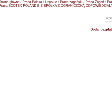
Strona główna
/
Praca Polska
/
lubuskie
/
Praca żagański
/
Praca Żagań
/
Pr
Praca ECOTEX-POLAND BIS SPÓŁKA Z OGRANICZONĄ ODPOWIEDZIAL
Dodaj bezpłat