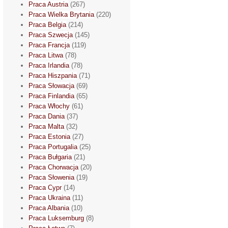
Praca Austria
(267)
Praca Wielka Brytania
(220)
Praca Belgia
(214)
Praca Szwecja
(145)
Praca Francja
(119)
Praca Litwa
(78)
Praca Irlandia
(78)
Praca Hiszpania
(71)
Praca Słowacja
(69)
Praca Finlandia
(65)
Praca Włochy
(61)
Praca Dania
(37)
Praca Malta
(32)
Praca Estonia
(27)
Praca Portugalia
(25)
Praca Bułgaria
(21)
Praca Chorwacja
(20)
Praca Słowenia
(19)
Praca Cypr
(14)
Praca Ukraina
(11)
Praca Albania
(10)
Praca Luksemburg
(8)