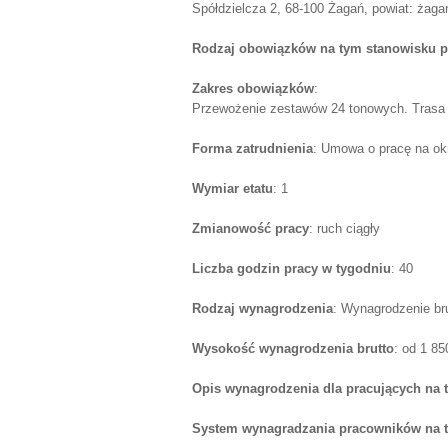
Spółdzielcza 2, 68-100 Żagań, powiat: żagań
Rodzaj obowiązków na tym stanowisku p
Zakres obowiązków
:
Przewożenie zestawów 24 tonowych. Trasa 
Forma zatrudnienia
: Umowa o pracę na ok
Wymiar etatu
: 1
Zmianowość pracy
: ruch ciągły
Liczba godzin pracy w tygodniu
: 40
Rodzaj wynagrodzenia
: Wynagrodzenie br
Wysokość wynagrodzenia brutto
: od 1 8
Opis wynagrodzenia dla pracujących na 
System wynagradzania pracowników na 