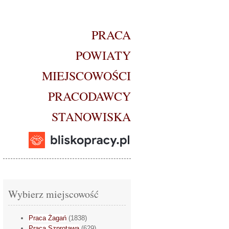
PRACA
POWIATY
MIEJSCOWOŚCI
PRACODAWCY
STANOWISKA
Wybierz miejscowość
Praca Żagań
(1838)
Praca Szprotawa
(629)