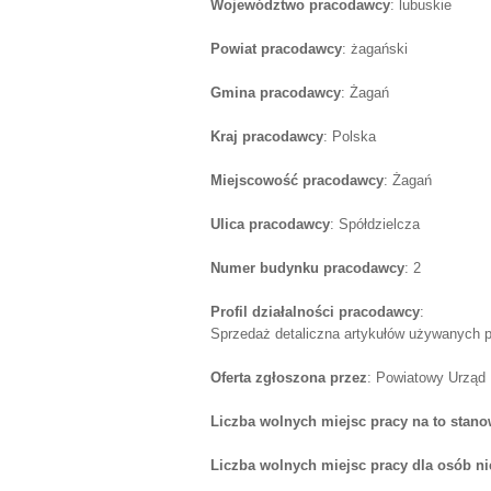
Województwo pracodawcy
: lubuskie
Powiat pracodawcy
: żagański
Gmina pracodawcy
: Żagań
Kraj pracodawcy
: Polska
Miejscowość pracodawcy
: Żagań
Ulica pracodawcy
: Spółdzielcza
Numer budynku pracodawcy
: 2
Profil działalności pracodawcy
:
Sprzedaż detaliczna artykułów używanych 
Oferta zgłoszona przez
: Powiatowy Urząd
Liczba wolnych miejsc pracy na to stano
Liczba wolnych miejsc pracy dla osób n