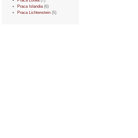
Praca Łotwa
(7)
Praca Islandia
(6)
Praca Lichtenstein
(5)