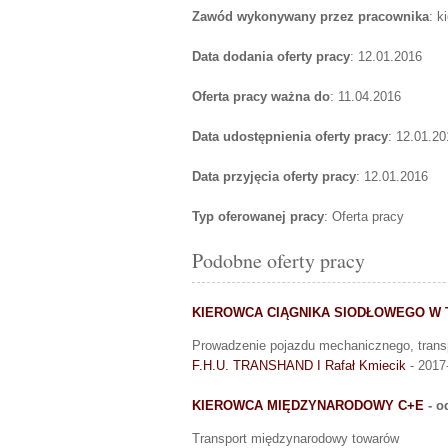
Zawód wykonywany przez pracownika
: 
Data dodania oferty pracy
: 12.01.2016
Oferta pracy ważna do
: 11.04.2016
Data udostępnienia oferty pracy
: 12.01.20
Data przyjęcia oferty pracy
: 12.01.2016
Typ oferowanej pracy
: Oferta pracy
Podobne oferty pracy
KIEROWCA CIĄGNIKA SIODŁOWEGO W
Prowadzenie pojazdu mechanicznego, trans
F.H.U. TRANSHAND I Rafał Kmiecik
- 2017
KIEROWCA MIĘDZYNARODOWY C+E
- o
Transport międzynarodowy towarów