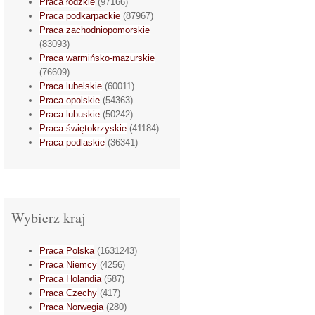
Praca łódzkie
(97166)
Praca podkarpackie
(87967)
Praca zachodniopomorskie
(83093)
Praca warmińsko-mazurskie
(76609)
Praca lubelskie
(60011)
Praca opolskie
(54363)
Praca lubuskie
(50242)
Praca świętokrzyskie
(41184)
Praca podlaskie
(36341)
Wybierz kraj
Praca Polska
(1631243)
Praca Niemcy
(4256)
Praca Holandia
(587)
Praca Czechy
(417)
Praca Norwegia
(280)