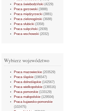
Praca świebodziński
(4229)
Praca gorzowski
(3888)
Praca międzyrzecki
(3881)
Praca zielonogórski
(3688)
Praca słubicki
(3358)
Praca sulęciński
(2939)
Praca wschowski
(2032)
Wybierz województwo
Praca mazowieckie
(203529)
Praca śląskie
(196547)
Praca dolnośląskie
(142567)
Praca wielkopolskie
(136516)
Praca pomorskie
(133129)
Praca małopolskie
(129504)
Praca kujawsko-pomorskie
(102475)