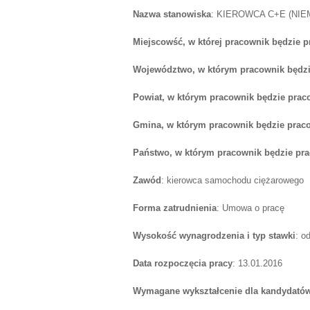
Nazwa stanowiska
: KIEROWCA C+E (NIE
Miejscowść, w której pracownik będzie 
Województwo, w którym pracownik będzi
Powiat, w którym pracownik będzie prac
Gmina, w którym pracownik będzie prac
Państwo, w którym pracownik będzie pr
Zawód
: kierowca samochodu ciężarowego
Forma zatrudnienia
: Umowa o pracę
Wysokość wynagrodzenia i typ stawki
: o
Data rozpoczęcia pracy
: 13.01.2016
Wymagane wykształcenie dla kandydatów