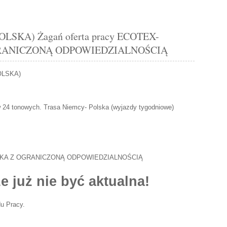
SKA) Żagań oferta pracy ECOTEX-
GRANICZONĄ ODPOWIEDZIALNOŚCIĄ
OLSKA)
24 tonowych. Trasa Niemcy- Polska (wyjazdy tygodniowe)
ŁKA Z OGRANICZONĄ ODPOWIEDZIALNOŚCIĄ
e już nie być aktualna!
u Pracy.