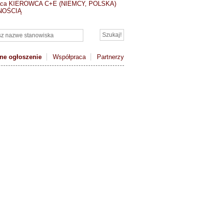
aca KIEROWCA C+E (NIEMCY, POLSKA)
NOŚCIĄ
ne ogłoszenie
Współpraca
Partnerzy