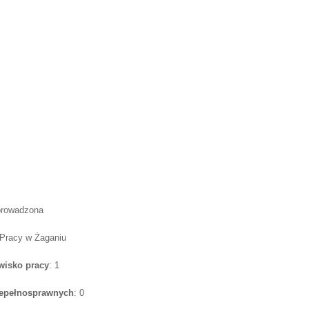
prowadzona
 Pracy w Żaganiu
wisko pracy
: 1
iepełnosprawnych
: 0