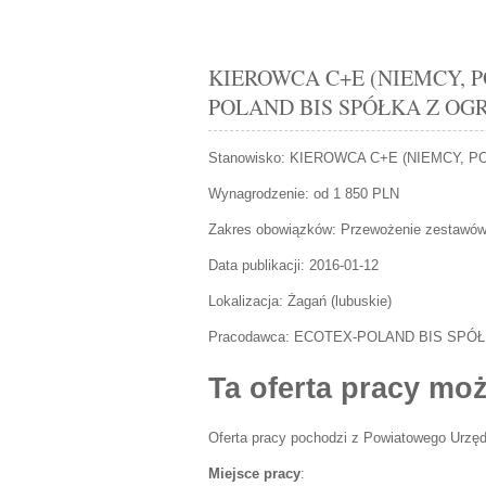
KIEROWCA C+E (NIEMCY, POL
POLAND BIS SPÓŁKA Z O
Stanowisko:
KIEROWCA C+E (NIEMCY, P
Wynagrodzenie: od 1 850 PLN
Zakres obowiązków:
Przewożenie zestawów 
Data publikacji:
2016-01-12
Lokalizacja:
Żagań
(
lubuskie
)
Pracodawca:
ECOTEX-POLAND BIS SPÓ
Ta oferta pracy moż
Oferta pracy pochodzi z Powiatowego Urzęd
Miejsce pracy
: