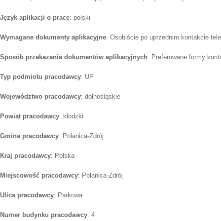
Język aplikacji o pracę
: polski
Wymagane dokumenty aplikacyjne
: Osobiście po uprzednim kontakcie tel
Sposób przekazania dokumentów aplikacyjnych
: Preferowane formy konta
Typ podmiotu pracodawcy
: UP
Województwo pracodawcy
: dolnośląskie
Powiat pracodawcy
: kłodzki
Gmina pracodawcy
: Polanica-Zdrój
Kraj pracodawcy
: Polska
Miejscowość pracodawcy
: Polanica-Zdrój
Ulica pracodawcy
: Parkowa
Numer budynku pracodawcy
: 4