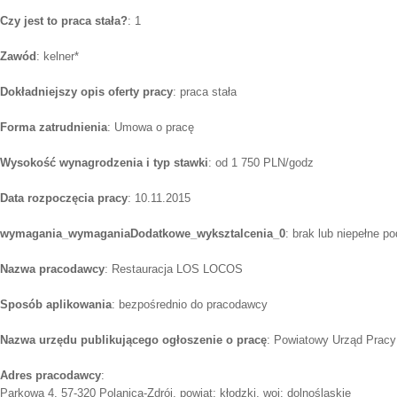
Czy jest to praca stała?
: 1
Zawód
: kelner*
Dokładniejszy opis oferty pracy
: praca stała
Forma zatrudnienia
: Umowa o pracę
Wysokość wynagrodzenia i typ stawki
: od 1 750 PLN/godz
Data rozpoczęcia pracy
: 10.11.2015
wymagania_wymaganiaDodatkowe_wyksztalcenia_0
: brak lub niepełne 
Nazwa pracodawcy
: Restauracja LOS LOCOS
Sposób aplikowania
: bezpośrednio do pracodawcy
Nazwa urzędu publikującego ogłoszenie o pracę
: Powiatowy Urząd Pracy
Adres pracodawcy
:
Parkowa 4, 57-320 Polanica-Zdrój, powiat: kłodzki, woj: dolnośląskie