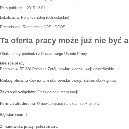
Data publikacji:
2015-12-01
Lokalizacja:
Polanica-Zdrój
(
dolnośląskie
)
Pracodawca:
Restauracja LOS LOCOS
Ta oferta pracy może już nie być a
Oferta pracy pochodzi z Powiatowego Urzędu Pracy.
Miejsce pracy
:
Parkowa 4, 57-320 Polanica-Zdrój, powiat: kłodzki, woj: dolnośląskie
Rodzaj obowiązków na tym stanowisku pracy
: Zakres obowiązków
Zakres obowiązków
: Obsługa gosi restauracji
Forma zatrudnienia
: Umowa o pracę na czas nieokreślony
Wymiar etatu
: 1
Zmianowość pracy
: jedna zmiana