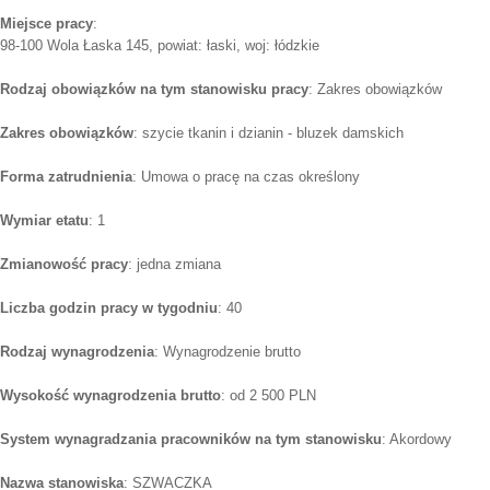
Miejsce pracy
:
98-100 Wola Łaska 145, powiat: łaski, woj: łódzkie
Rodzaj obowiązków na tym stanowisku pracy
: Zakres obowiązków
Zakres obowiązków
: szycie tkanin i dzianin - bluzek damskich
Forma zatrudnienia
: Umowa o pracę na czas określony
Wymiar etatu
: 1
Zmianowość pracy
: jedna zmiana
Liczba godzin pracy w tygodniu
: 40
Rodzaj wynagrodzenia
: Wynagrodzenie brutto
Wysokość wynagrodzenia brutto
: od 2 500 PLN
System wynagradzania pracowników na tym stanowisku
: Akordowy
Nazwa stanowiska
: SZWACZKA