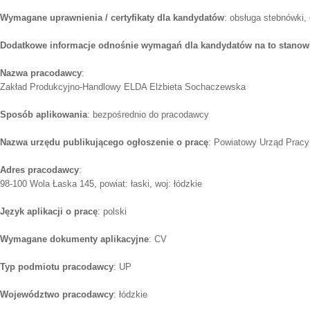
Wymagane uprawnienia / certyfikaty dla kandydatów
: obsługa stebnówki,
Dodatkowe informacje odnośnie wymagań dla kandydatów na to stanow
Nazwa pracodawcy
:
Zakład Produkcyjno-Handlowy ELDA Elżbieta Sochaczewska
Sposób aplikowania
: bezpośrednio do pracodawcy
Nazwa urzędu publikującego ogłoszenie o pracę
: Powiatowy Urząd Pracy
Adres pracodawcy
:
98-100 Wola Łaska 145, powiat: łaski, woj: łódzkie
Język aplikacji o pracę
: polski
Wymagane dokumenty aplikacyjne
: CV
Typ podmiotu pracodawcy
: UP
Województwo pracodawcy
: łódzkie