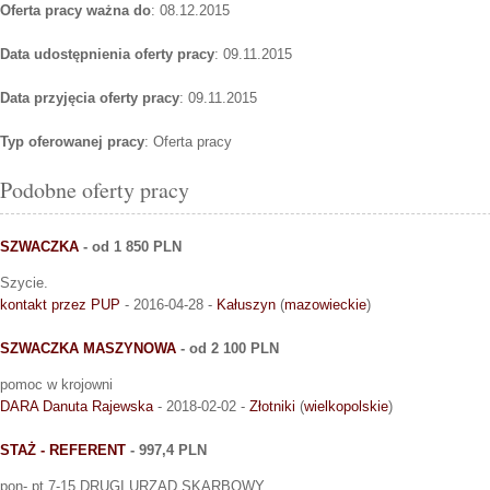
Oferta pracy ważna do
: 08.12.2015
Data udostępnienia oferty pracy
: 09.11.2015
Data przyjęcia oferty pracy
: 09.11.2015
Typ oferowanej pracy
: Oferta pracy
Podobne oferty pracy
SZWACZKA
- od 1 850 PLN
Szycie.
kontakt przez PUP
- 2016-04-28 -
Kałuszyn
(
mazowieckie
)
SZWACZKA MASZYNOWA
- od 2 100 PLN
pomoc w krojowni
DARA Danuta Rajewska
- 2018-02-02 -
Złotniki
(
wielkopolskie
)
STAŻ - REFERENT
- 997,4 PLN
pon- pt 7-15 DRUGI URZĄD SKARBOWY