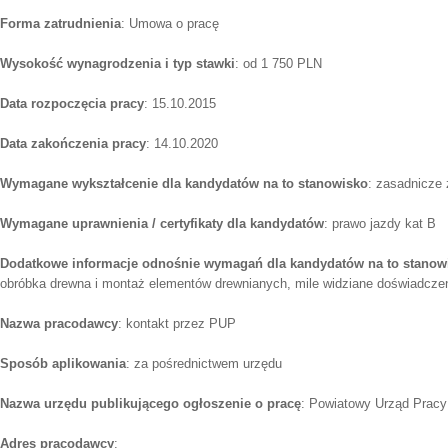
Forma zatrudnienia
: Umowa o pracę
Wysokość wynagrodzenia i typ stawki
: od 1 750 PLN
Data rozpoczęcia pracy
: 15.10.2015
Data zakończenia pracy
: 14.10.2020
Wymagane wykształcenie dla kandydatów na to stanowisko
: zasadnicze
Wymagane uprawnienia / certyfikaty dla kandydatów
: prawo jazdy kat B
Dodatkowe informacje odnośnie wymagań dla kandydatów na to stanow
obróbka drewna i montaż elementów drewnianych, mile widziane doświadcze
Nazwa pracodawcy
: kontakt przez PUP
Sposób aplikowania
: za pośrednictwem urzędu
Nazwa urzędu publikującego ogłoszenie o pracę
: Powiatowy Urząd Pracy
Adres pracodawcy
: