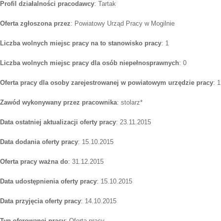
Profil działalności pracodawcy
: Tartak
Oferta zgłoszona przez
: Powiatowy Urząd Pracy w Mogilnie
Liczba wolnych miejsc pracy na to stanowisko pracy
: 1
Liczba wolnych miejsc pracy dla osób niepełnosprawnych
: 0
Oferta pracy dla osoby zarejestrowanej w powiatowym urzędzie pracy
: 1
Zawód wykonywany przez pracownika
: stolarz*
Data ostatniej aktualizacji oferty pracy
: 23.11.2015
Data dodania oferty pracy
: 15.10.2015
Oferta pracy ważna do
: 31.12.2015
Data udostępnienia oferty pracy
: 15.10.2015
Data przyjęcia oferty pracy
: 14.10.2015
Typ oferowanej pracy
: Oferta pracy