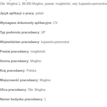
Obr. Mogilna 1, 88-300 Mogilno, powiat: mogileński, woj: kujawsko-pomorskie
Język aplikacji o pracę
: polski
Wymagane dokumenty aplikacyjne
: CV
Typ podmiotu pracodawcy
: UP
Województwo pracodawcy
: kujawsko-pomorskie
Powiat pracodawcy
: mogileński
Gmina pracodawcy
: Mogilno
Kraj pracodawcy
: Polska
Miejscowość pracodawcy
: Mogilno
Ulica pracodawcy
: Obr. Mogilna
Numer budynku pracodawcy
: 1