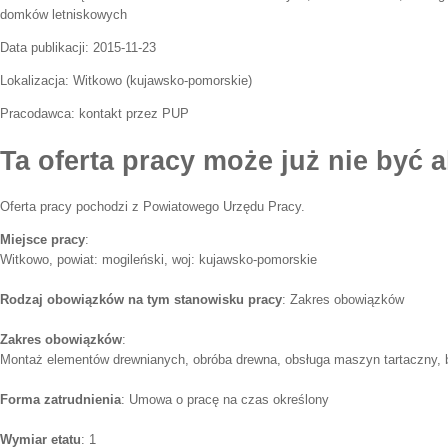
domków letniskowych
Data publikacji:
2015-11-23
Lokalizacja:
Witkowo
(
kujawsko-pomorskie
)
Pracodawca:
kontakt przez PUP
Ta oferta pracy może już nie być a
Oferta pracy pochodzi z Powiatowego Urzędu Pracy.
Miejsce pracy
:
Witkowo, powiat: mogileński, woj: kujawsko-pomorskie
Rodzaj obowiązków na tym stanowisku pracy
: Zakres obowiązków
Zakres obowiązków
:
Montaż elementów drewnianych, obróba drewna, obsługa maszyn tartaczny,
Forma zatrudnienia
: Umowa o pracę na czas określony
Wymiar etatu
: 1