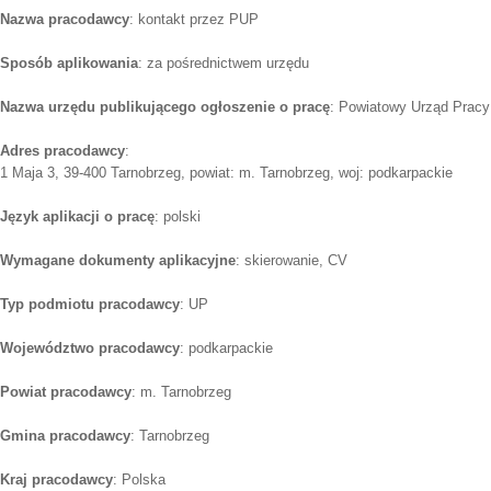
Nazwa pracodawcy
: kontakt przez PUP
Sposób aplikowania
: za pośrednictwem urzędu
Nazwa urzędu publikującego ogłoszenie o pracę
: Powiatowy Urząd Pracy
Adres pracodawcy
:
1 Maja 3, 39-400 Tarnobrzeg, powiat: m. Tarnobrzeg, woj: podkarpackie
Język aplikacji o pracę
: polski
Wymagane dokumenty aplikacyjne
: skierowanie, CV
Typ podmiotu pracodawcy
: UP
Województwo pracodawcy
: podkarpackie
Powiat pracodawcy
: m. Tarnobrzeg
Gmina pracodawcy
: Tarnobrzeg
Kraj pracodawcy
: Polska