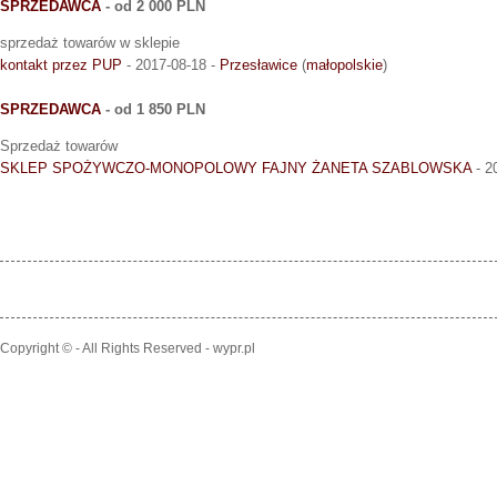
SPRZEDAWCA
- od 2 000 PLN
sprzedaż towarów w sklepie
kontakt przez PUP
- 2017-08-18 -
Przesławice
(
małopolskie
)
SPRZEDAWCA
- od 1 850 PLN
Sprzedaż towarów
SKLEP SPOŻYWCZO-MONOPOLOWY FAJNY ŻANETA SZABLOWSKA
- 2
Copyright © - All Rights Reserved - wypr.pl