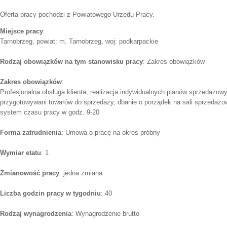
Oferta pracy pochodzi z Powiatowego Urzędu Pracy.
Miejsce pracy
:
Tarnobrzeg, powiat: m. Tarnobrzeg, woj: podkarpackie
Rodzaj obowiązków na tym stanowisku pracy
: Zakres obowiązków
Zakres obowiązków
:
Profesjonalna obsługa klienta, realizacja indywidualnych planów sprzedażow
przygotowywani towarów do sprzedaży, dbanie o porządek na sali sprzedaż
system czasu pracy w godz. 9-20
Forma zatrudnienia
: Umowa o pracę na okres próbny
Wymiar etatu
: 1
Zmianowość pracy
: jedna zmiana
Liczba godzin pracy w tygodniu
: 40
Rodzaj wynagrodzenia
: Wynagrodzenie brutto