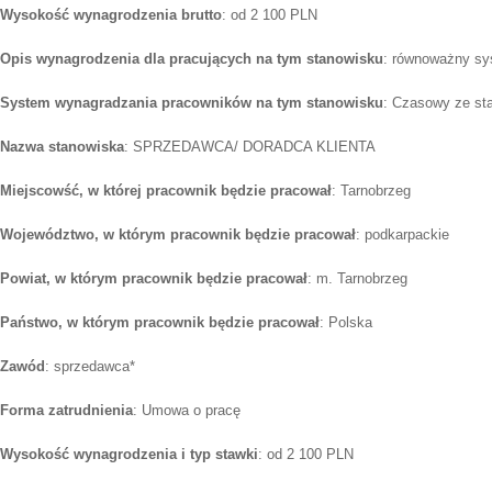
Wysokość wynagrodzenia brutto
: od 2 100 PLN
Opis wynagrodzenia dla pracujących na tym stanowisku
: równoważny sy
System wynagradzania pracowników na tym stanowisku
: Czasowy ze st
Nazwa stanowiska
: SPRZEDAWCA/ DORADCA KLIENTA
Miejscowść, w której pracownik będzie pracował
: Tarnobrzeg
Województwo, w którym pracownik będzie pracował
: podkarpackie
Powiat, w którym pracownik będzie pracował
: m. Tarnobrzeg
Państwo, w którym pracownik będzie pracował
: Polska
Zawód
: sprzedawca*
Forma zatrudnienia
: Umowa o pracę
Wysokość wynagrodzenia i typ stawki
: od 2 100 PLN