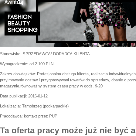
Stanowisko:
SPRZEDAWCA/ DORADCA KLIENTA
Wynagrodzenie: od 2 100 PLN
Zakres obowiązków:
Profesjonalna obsługa klienta, realizacja indywidualny
przyjmowanie dostaw i przygotowywani towarów do sprzedaży, dbanie o porzą
magazynie.równoważny system czasu pracy w godz. 9-20
Data publikacji:
2016-01-12
Lokalizacja:
Tarnobrzeg
(
podkarpackie
)
Pracodawca:
kontakt przez PUP
Ta oferta pracy może już nie być a