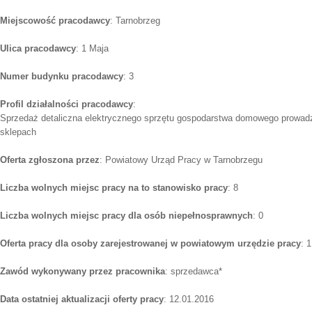
Miejscowość pracodawcy
: Tarnobrzeg
Ulica pracodawcy
: 1 Maja
Numer budynku pracodawcy
: 3
Profil działalności pracodawcy
:
Sprzedaż detaliczna elektrycznego sprzętu gospodarstwa domowego prowad
sklepach
Oferta zgłoszona przez
: Powiatowy Urząd Pracy w Tarnobrzegu
Liczba wolnych miejsc pracy na to stanowisko pracy
: 8
Liczba wolnych miejsc pracy dla osób niepełnosprawnych
: 0
Oferta pracy dla osoby zarejestrowanej w powiatowym urzędzie pracy
: 1
Zawód wykonywany przez pracownika
: sprzedawca*
Data ostatniej aktualizacji oferty pracy
: 12.01.2016