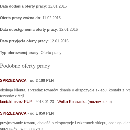
Data dodania oferty pracy
: 12.01.2016
Oferta pracy ważna do
: 11.02.2016
Data udostępnienia oferty pracy
: 12.01.2016
Data przyjęcia oferty pracy
: 12.01.2016
Typ oferowanej pracy
: Oferta pracy
Podobne oferty pracy
SPRZEDAWCA
- od 2 100 PLN
obsługa klienta, sprzedaż towarów, dbanie o ekspozycje sklepu, kontakt z p
towarów z Azji
kontakt przez PUP
- 2018-01-23 -
Wólka Kosowska
(
mazowieckie
)
SPRZEDAWCA
- od 1 850 PLN
przyjmowanie towaru, dbałość o ekspozycję i wizerunek sklepu, obsługa klien
sprzedaży i w magazynie