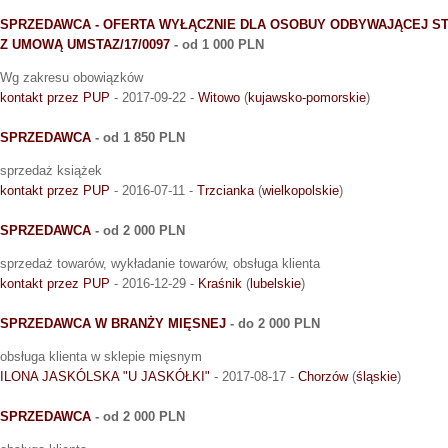
SPRZEDAWCA - OFERTA WYŁĄCZNIE DLA OSOBUY ODBYWAJĄCEJ S
Z UMOWĄ UMSTAZ/17/0097
- od 1 000 PLN
Wg zakresu obowiązków
kontakt przez PUP
- 2017-09-22 -
Witowo
(
kujawsko-pomorskie
)
SPRZEDAWCA
- od 1 850 PLN
sprzedaż książek
kontakt przez PUP
- 2016-07-11 -
Trzcianka
(
wielkopolskie
)
SPRZEDAWCA
- od 2 000 PLN
sprzedaż towarów, wykładanie towarów, obsługa klienta
kontakt przez PUP
- 2016-12-29 -
Kraśnik
(
lubelskie
)
SPRZEDAWCA W BRANŻY MIĘSNEJ
- do 2 000 PLN
obsługa klienta w sklepie mięsnym
ILONA JASKÓLSKA "U JASKÓŁKI"
- 2017-08-17 -
Chorzów
(
śląskie
)
SPRZEDAWCA
- od 2 000 PLN