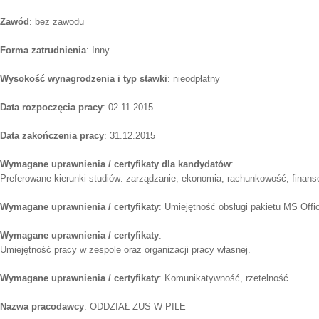
Zawód
: bez zawodu
Forma zatrudnienia
: Inny
Wysokość wynagrodzenia i typ stawki
: nieodpłatny
Data rozpoczęcia pracy
: 02.11.2015
Data zakończenia pracy
: 31.12.2015
Wymagane uprawnienia / certyfikaty dla kandydatów
:
Preferowane kierunki studiów: zarządzanie, ekonomia, rachunkowość, finans
Wymagane uprawnienia / certyfikaty
: Umiejętność obsługi pakietu MS Offi
Wymagane uprawnienia / certyfikaty
:
Umiejętność pracy w zespole oraz organizacji pracy własnej.
Wymagane uprawnienia / certyfikaty
: Komunikatywność, rzetelność.
Nazwa pracodawcy
: ODDZIAŁ ZUS W PILE