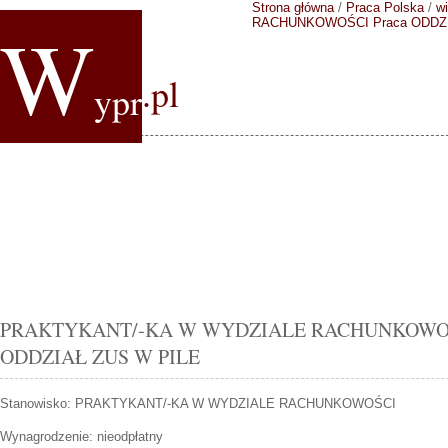
Strona główna
/
Praca Polska
/
wi
W
RACHUNKOWOŚCI
Praca ODDZ
.pl
ypr
PRAKTYKANT/-KA W WYDZIALE RACHUNKOWOŚCI P
ODDZIAŁ ZUS W PILE
Stanowisko:
PRAKTYKANT/-KA W WYDZIALE RACHUNKOWOŚCI
Wynagrodzenie: nieodpłatny