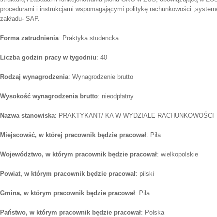
procedurami i instrukcjami wspomagającymi politykę rachunkowości ,syst
zakładu- SAP.
Forma zatrudnienia
: Praktyka studencka
Liczba godzin pracy w tygodniu
: 40
Rodzaj wynagrodzenia
: Wynagrodzenie brutto
Wysokość wynagrodzenia brutto
: nieodpłatny
Nazwa stanowiska
: PRAKTYKANT/-KA W WYDZIALE RACHUNKOWOŚCI
Miejscowść, w której pracownik będzie pracował
: Piła
Województwo, w którym pracownik będzie pracował
: wielkopolskie
Powiat, w którym pracownik będzie pracował
: pilski
Gmina, w którym pracownik będzie pracował
: Piła
Państwo, w którym pracownik będzie pracował
: Polska