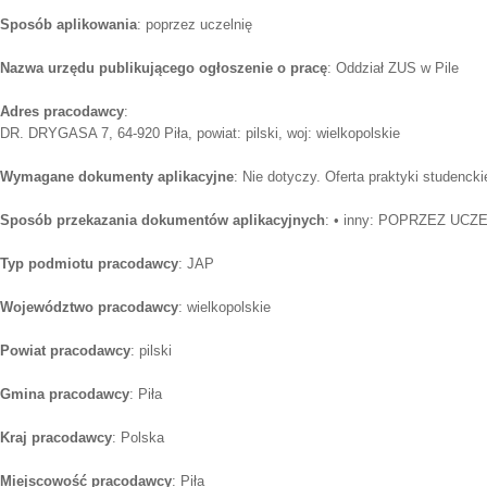
Sposób aplikowania
: poprzez uczelnię
Nazwa urzędu publikującego ogłoszenie o pracę
: Oddział ZUS w Pile
Adres pracodawcy
:
DR. DRYGASA 7, 64-920 Piła, powiat: pilski, woj: wielkopolskie
Wymagane dokumenty aplikacyjne
: Nie dotyczy. Oferta praktyki studenckie
Sposób przekazania dokumentów aplikacyjnych
: • inny: POPRZEZ UCZ
Typ podmiotu pracodawcy
: JAP
Województwo pracodawcy
: wielkopolskie
Powiat pracodawcy
: pilski
Gmina pracodawcy
: Piła
Kraj pracodawcy
: Polska
Miejscowość pracodawcy
: Piła