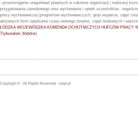
- przestrzeganie uregulowań prawnych w zakresie organizacji i realizacji kszta
przygotowania zawodowego oraz wychowania i opieki uczestników,- organizow
pracy wychowawczej (programów wychowawczych, grup wsparcia, zajęć zesp
aktywnych form spędzania czasu wolnego (imprez, zajęć klubowych i warszta
ŁÓDZKA WOJEWÓDZKA KOMENDA OCHOTNICZYCH HUFCÓW PRACY W
Trybunalski
(
łódzkie
)
Copyright © - All Rights Reserved - wypr.pl