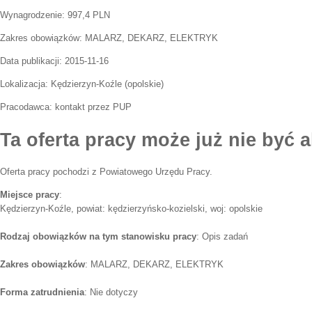
Wynagrodzenie: 997,4 PLN
Zakres obowiązków:
MALARZ, DEKARZ, ELEKTRYK
Data publikacji:
2015-11-16
Lokalizacja:
Kędzierzyn-Koźle
(
opolskie
)
Pracodawca:
kontakt przez PUP
Ta oferta pracy może już nie być a
Oferta pracy pochodzi z Powiatowego Urzędu Pracy.
Miejsce pracy
:
Kędzierzyn-Koźle, powiat: kędzierzyńsko-kozielski, woj: opolskie
Rodzaj obowiązków na tym stanowisku pracy
: Opis zadań
Zakres obowiązków
: MALARZ, DEKARZ, ELEKTRYK
Forma zatrudnienia
: Nie dotyczy