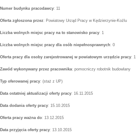
Numer budynku pracodawcy
: 11
Oferta zgłoszona przez
: Powiatowy Urząd Pracy w Kędzierzynie-Koźlu
Liczba wolnych miejsc pracy na to stanowisko pracy
: 1
Liczba wolnych miejsc pracy dla osób niepełnosprawnych
: 0
Oferta pracy dla osoby zarejestrowanej w powiatowym urzędzie pracy
: 1
Zawód wykonywany przez pracownika
: pomocniczy robotnik budowlany
Typ oferowanej pracy
: (staż z UP)
Data ostatniej aktualizacji oferty pracy
: 16.11.2015
Data dodania oferty pracy
: 15.10.2015
Oferta pracy ważna do
: 13.12.2015
Data przyjęcia oferty pracy
: 13.10.2015