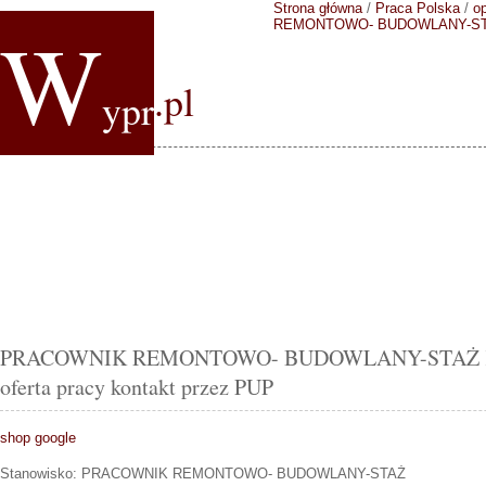
Strona główna
/
Praca Polska
/
op
W
REMONTOWO- BUDOWLANY-S
.pl
ypr
PRACOWNIK REMONTOWO- BUDOWLANY-STAŻ Kęd
oferta pracy kontakt przez PUP
shop google
Stanowisko:
PRACOWNIK REMONTOWO- BUDOWLANY-STAŻ