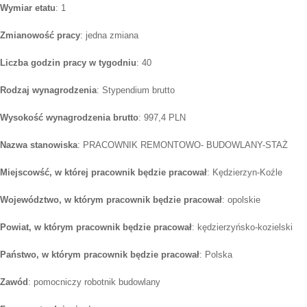
Wymiar etatu
: 1
Zmianowość pracy
: jedna zmiana
Liczba godzin pracy w tygodniu
: 40
Rodzaj wynagrodzenia
: Stypendium brutto
Wysokość wynagrodzenia brutto
: 997,4 PLN
Nazwa stanowiska
: PRACOWNIK REMONTOWO- BUDOWLANY-STAŻ
Miejscowść, w której pracownik będzie pracował
: Kędzierzyn-Koźle
Województwo, w którym pracownik będzie pracował
: opolskie
Powiat, w którym pracownik będzie pracował
: kędzierzyńsko-kozielski
Państwo, w którym pracownik będzie pracował
: Polska
Zawód
: pomocniczy robotnik budowlany