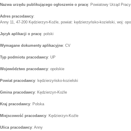
Nazwa urzędu publikującego ogłoszenie o pracę
: Powiatowy Urząd Pracy
Adres pracodawcy
:
Anny 11, 47-200 Kędzierzyn-Koźle, powiat: kędzierzyńsko-kozielski, woj: opo
Język aplikacji o pracę
: polski
Wymagane dokumenty aplikacyjne
: CV
Typ podmiotu pracodawcy
: UP
Województwo pracodawcy
: opolskie
Powiat pracodawcy
: kędzierzyńsko-kozielski
Gmina pracodawcy
: Kędzierzyn-Koźle
Kraj pracodawcy
: Polska
Miejscowość pracodawcy
: Kędzierzyn-Koźle
Ulica pracodawcy
: Anny