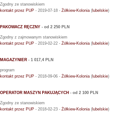
Zgodny ze stanowiskiem
kontakt przez PUP
- 2019-07-18 -
Żółkiew-Kolonia
(
lubelskie
)
PAKOWACZ RĘCZNY
- od 2 250 PLN
Zgodny z zajmowanym stanowiskiem
kontakt przez PUP
- 2019-02-22 -
Żółkiew-Kolonia
(
lubelskie
)
MAGAZYNIER
- 1 017,4 PLN
program
kontakt przez PUP
- 2018-09-06 -
Żółkiew-Kolonia
(
lubelskie
)
OPERATOR MASZYN PAKUJĄCYCH
- od 2 100 PLN
Zgodny ze stanowiskiem
kontakt przez PUP
- 2018-02-23 -
Żółkiew-Kolonia
(
lubelskie
)