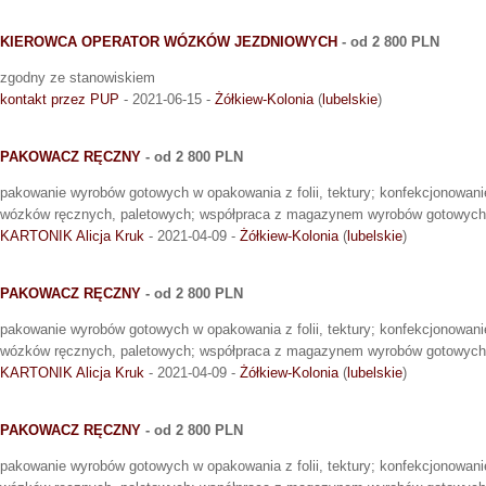
KIEROWCA OPERATOR WÓZKÓW JEZDNIOWYCH
- od 2 800 PLN
zgodny ze stanowiskiem
kontakt przez PUP
- 2021-06-15 -
Żółkiew-Kolonia
(
lubelskie
)
PAKOWACZ RĘCZNY
- od 2 800 PLN
pakowanie wyrobów gotowych w opakowania z folii, tektury; konfekcjonowani
wózków ręcznych, paletowych; współpraca z magazynem wyrobów gotowych i
KARTONIK Alicja Kruk
- 2021-04-09 -
Żółkiew-Kolonia
(
lubelskie
)
PAKOWACZ RĘCZNY
- od 2 800 PLN
pakowanie wyrobów gotowych w opakowania z folii, tektury; konfekcjonowani
wózków ręcznych, paletowych; współpraca z magazynem wyrobów gotowych i
KARTONIK Alicja Kruk
- 2021-04-09 -
Żółkiew-Kolonia
(
lubelskie
)
PAKOWACZ RĘCZNY
- od 2 800 PLN
pakowanie wyrobów gotowych w opakowania z folii, tektury; konfekcjonowani