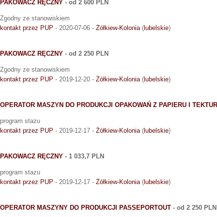
PAKOWACZ RĘCZNY
- od 2 600 PLN
Zgodny ze stanowiskiem
kontakt przez PUP
- 2020-07-06 -
Żółkiew-Kolonia
(
lubelskie
)
PAKOWACZ RĘCZNY
- od 2 250 PLN
Zgodny ze stanowiskiem
kontakt przez PUP
- 2019-12-20 -
Żółkiew-Kolonia
(
lubelskie
)
OPERATOR MASZYN DO PRODUKCJI OPAKOWAŃ Z PAPIERU I TEKTU
program stazu
kontakt przez PUP
- 2019-12-17 -
Żółkiew-Kolonia
(
lubelskie
)
PAKOWACZ RĘCZNY
- 1 033,7 PLN
program stazu
kontakt przez PUP
- 2019-12-17 -
Żółkiew-Kolonia
(
lubelskie
)
OPERATOR MASZYNY DO PRODUKCJI PASSEPORTOUT
- od 2 250 PLN