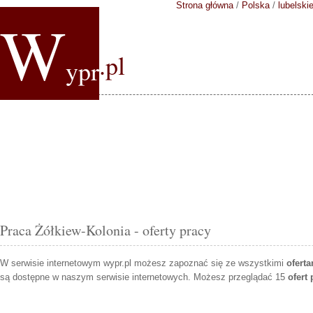
Strona główna
/
Polska
/
lubelski
W
.pl
ypr
Praca Żółkiew-Kolonia - oferty pracy
W serwisie internetowym wypr.pl możesz zapoznać się ze wszystkimi
ofert
są dostępne w naszym serwisie internetowych. Możesz przeglądać 15
ofert