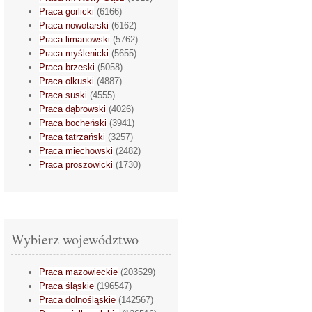
Praca gorlicki
(6166)
Praca nowotarski
(6162)
Praca limanowski
(5762)
Praca myślenicki
(5655)
Praca brzeski
(5058)
Praca olkuski
(4887)
Praca suski
(4555)
Praca dąbrowski
(4026)
Praca bocheński
(3941)
Praca tatrzański
(3257)
Praca miechowski
(2482)
Praca proszowicki
(1730)
Wybierz województwo
Praca mazowieckie
(203529)
Praca śląskie
(196547)
Praca dolnośląskie
(142567)