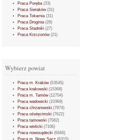
Praca Poręba
(33)
Praca Sieraków
(31)
Praca Tokarnia
(31)
Praca Droginia
(28)
Praca Stadniki
(27)
Praca Krzczonów
(21)
Wybierz powiat
Praca m. Kraków
(53545)
Praca krakowski
(15368)
Praca m. Tarnów
(12754)
Praca wadowicki
(10369)
Praca chrzanowski
(7874)
Praca oświęcimski
(7622)
Praca tarnowski
(7582)
Praca wielicki
(7106)
Praca nowosądecki
(6566)
Praca m. Nowy Sącz
(6315)