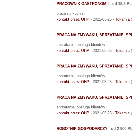
PRACOWNIK GASTRONOMII
- od 18,3 P
prace na kuchni,
kontakt przez OHP
- 2021-05-25 -
Tokarnia
(
PRACA NA ZMYWAKU, SPRZĄTANIE, S
sprzatanie, obsługa klientów
kontakt przez OHP
- 2021-05-25 -
Tokarnia
(
PRACA NA ZMYWAKU, SPRZĄTANIE, S
sprzatanie, obsługa klientów
kontakt przez OHP
- 2021-05-25 -
Tokarnia
(
PRACA NA ZMYWAKU, SPRZĄTANIE, S
sprzatanie, obsługa klientów
kontakt przez OHP
- 2021-05-25 -
Tokarnia
(
ROBOTNIK GOSPODARCZY
- od 2 800 P