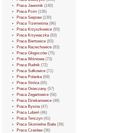
Praca Jawornik
(140)
Praca Pcim
(136)
Praca Siepraw
(130)
Praca Trzemeśnia
(96)
Praca Krzyszkowice
(93)
Praca Krzywaczka
(83)
Praca Biertowice
(83)
Praca Raciechowice
(83)
Praca Głogoczów
(75)
Praca Wiśniowa
(73)
Praca Rudnik
(72)
Praca Sułkowice
(71)
Praca Polanka
(69)
Praca Stróża
(65)
Praca Osieczany
(57)
Praca Zegartowice
(56)
Praca Dziekanowice
(48)
Praca Bysina
(47)
Praca Lubień
(46)
Praca Tenczyn
(41)
Praca Skomielna Biała
(39)
Praca Czasław
(36)