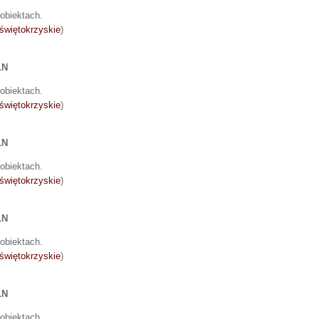
obiektach.
świętokrzyskie
)
LN
obiektach.
świętokrzyskie
)
LN
obiektach.
świętokrzyskie
)
LN
obiektach.
świętokrzyskie
)
LN
obiektach.