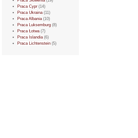
Praca Słowenia
(19)
Praca Cypr
(14)
Praca Ukraina
(11)
Praca Albania
(10)
Praca Luksemburg
(8)
Praca Łotwa
(7)
Praca Islandia
(6)
Praca Lichtenstein
(5)