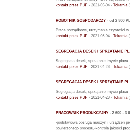
kontakt przez PUP
- 2021-05-04 -
Tokarnia
(
ROBOTNIK GOSPODARCZY
- od 2 800 P
Prace porządkowe, utrzymanie czystości w 
kontakt przez PUP
- 2021-05-04 -
Tokarnia
(
SEGREGACJA DESEK I SPRZĄTANIE P
Segregacja desek, sprzątanie imycie placu
kontakt przez PUP
- 2021-04-28 -
Tokarnia
(
SEGREGACJA DESEK I SPRZĄTANIE P
Segregacja desek, sprzątanie imycie placu
kontakt przez PUP
- 2021-04-28 -
Tokarnia
(
PRACOWNIK PRODUKCYJNY
- 2 600 - 3
-podstawowa obsługa maszyn i urządzeń prod
powierzonego procesu,-kontrola jakości pro