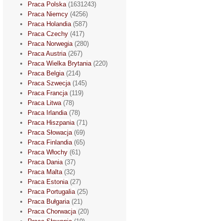
Praca Polska
(1631243)
Praca Niemcy
(4256)
Praca Holandia
(587)
Praca Czechy
(417)
Praca Norwegia
(280)
Praca Austria
(267)
Praca Wielka Brytania
(220)
Praca Belgia
(214)
Praca Szwecja
(145)
Praca Francja
(119)
Praca Litwa
(78)
Praca Irlandia
(78)
Praca Hiszpania
(71)
Praca Słowacja
(69)
Praca Finlandia
(65)
Praca Włochy
(61)
Praca Dania
(37)
Praca Malta
(32)
Praca Estonia
(27)
Praca Portugalia
(25)
Praca Bułgaria
(21)
Praca Chorwacja
(20)