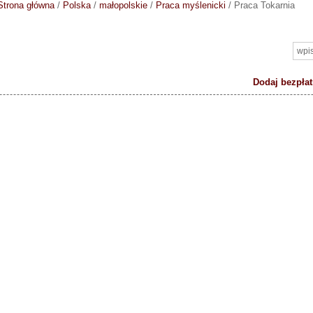
Strona główna
/
Polska
/
małopolskie
/
Praca myślenicki
/
Praca Tokarnia
Dodaj bezpłat