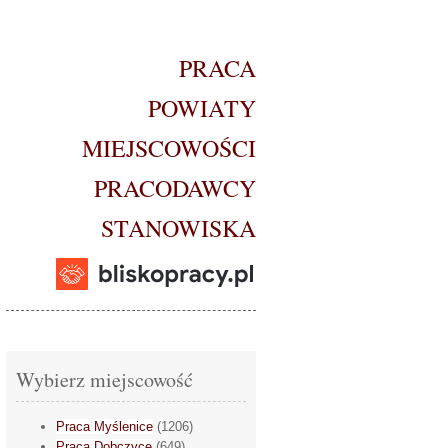
PRACA
POWIATY
MIEJSCOWOŚCI
PRACODAWCY
STANOWISKA
Wybierz miejscowość
Praca Myślenice
(1206)
Praca Dobczyce
(649)