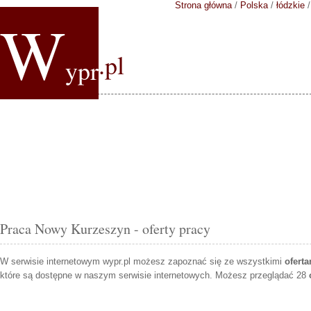
Strona główna
/
Polska
/
łódzkie
W
.pl
ypr
Praca Nowy Kurzeszyn - oferty pracy
W serwisie internetowym wypr.pl możesz zapoznać się ze wszystkimi
ofert
które są dostępne w naszym serwisie internetowych. Możesz przeglądać 28