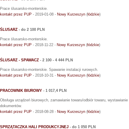
Prace ślusarsko-monterskie.
kontakt przez PUP
- 2019-01-08 -
Nowy Kurzeszyn
(
łódzkie
)
ŚLUSARZ
- do 2 100 PLN
Prace ślusarsko-monterskie.
kontakt przez PUP
- 2018-11-22 -
Nowy Kurzeszyn
(
łódzkie
)
ŚLUSARZ - SPAWACZ
- 2 100 - 4 444 PLN
Prace ślusarsko-monterskie. Spawanie instalacji rurowych.
kontakt przez PUP
- 2018-10-31 -
Nowy Kurzeszyn
(
łódzkie
)
PRACOWNIK BIUROWY
- 1 017,4 PLN
Obsługa urządzeń biurowych, zamawianie towaru/odbiór towaru, wystawianie f
dokumentów.
kontakt przez PUP
- 2018-08-28 -
Nowy Kurzeszyn
(
łódzkie
)
SPRZĄTACZKA HALI PRODUKCYJNEJ
- do 1 050 PLN