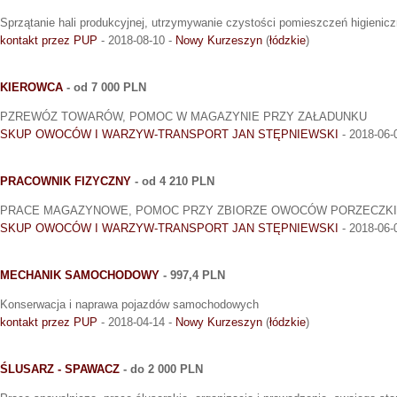
Sprzątanie hali produkcyjnej, utrzymywanie czystości pomieszczeń higienicz
kontakt przez PUP
- 2018-08-10 -
Nowy Kurzeszyn
(
łódzkie
)
KIEROWCA
- od 7 000 PLN
PZREWÓZ TOWARÓW, POMOC W MAGAZYNIE PRZY ZAŁADUNKU
SKUP OWOCÓW I WARZYW-TRANSPORT JAN STĘPNIEWSKI
- 2018-06-
PRACOWNIK FIZYCZNY
- od 4 210 PLN
PRACE MAGAZYNOWE, POMOC PRZY ZBIORZE OWOCÓW PORZECZKI
SKUP OWOCÓW I WARZYW-TRANSPORT JAN STĘPNIEWSKI
- 2018-06-
MECHANIK SAMOCHODOWY
- 997,4 PLN
Konserwacja i naprawa pojazdów samochodowych
kontakt przez PUP
- 2018-04-14 -
Nowy Kurzeszyn
(
łódzkie
)
ŚLUSARZ - SPAWACZ
- do 2 000 PLN