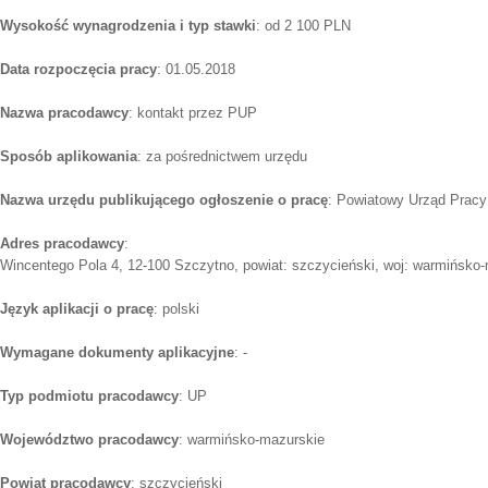
Wysokość wynagrodzenia i typ stawki
: od 2 100 PLN
Data rozpoczęcia pracy
: 01.05.2018
Nazwa pracodawcy
: kontakt przez PUP
Sposób aplikowania
: za pośrednictwem urzędu
Nazwa urzędu publikującego ogłoszenie o pracę
: Powiatowy Urząd Pracy
Adres pracodawcy
:
Wincentego Pola 4, 12-100 Szczytno, powiat: szczycieński, woj: warmińsko
Język aplikacji o pracę
: polski
Wymagane dokumenty aplikacyjne
: -
Typ podmiotu pracodawcy
: UP
Województwo pracodawcy
: warmińsko-mazurskie
Powiat pracodawcy
: szczycieński