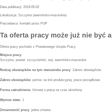
Data publikacji:
2018-05-02
Lokalizacja:
Szczytno
(
warmińsko-mazurskie
)
Pracodawca:
kontakt przez PUP
Ta oferta pracy może już nie być a
Oferta pracy pochodzi z Powiatowego Urzędu Pracy.
Miejsce pracy
:
Szczytno, powiat: szczycieński, woj: warmińsko-mazurskie
Rodzaj obowiązków na tym stanowisku pracy
: Zakres obowiązków
Zakres obowiązków
: pomoc na linii produkcyjnej, prace porządkowe
Forma zatrudnienia
: Umowa o pracę na czas określony
Wymiar etatu
: 1
Zmianowość pracy
: jedna zmiana