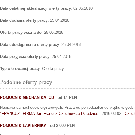
Data ostatniej aktualizacji oferty pracy
: 02.05.2018
Data dodania oferty pracy
: 25.04.2018
Oferta pracy ważna do
: 25.05.2018
Data udostępnienia oferty pracy
: 25.04.2018
Data przyjęcia oferty pracy
: 25.04.2018
Typ oferowanej pracy
: Oferta pracy
Podobne oferty pracy
POMOCNIK MECHANIKA -CD
- od 14 PLN
Naprawa samochodów ciężarowych. Praca od poniedziałku do piątku w godzi
"FRANCUZ" FIRMA Jan Francuz Czechowice-Dziedzice
- 2016-03-02 -
Czech
POMOCNIK LAKIERNIKA
- od 2 000 PLN