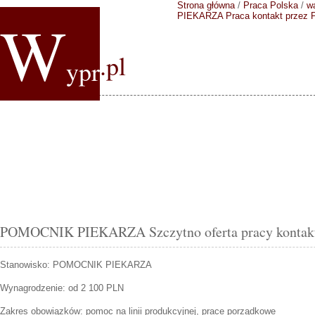
Strona główna
/
Praca Polska
/
w
W
PIEKARZA
Praca kontakt przez
.pl
ypr
POMOCNIK PIEKARZA Szczytno oferta pracy kontakt
Stanowisko:
POMOCNIK PIEKARZA
Wynagrodzenie: od 2 100 PLN
Zakres obowiązków:
pomoc na linii produkcyjnej, prace porządkowe