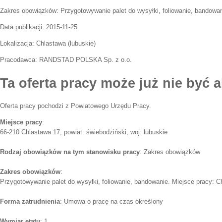
Zakres obowiązków:
Przygotowywanie palet do wysyłki, foliowanie, bandowan
Data publikacji:
2015-11-25
Lokalizacja:
Chlastawa
(
lubuskie
)
Pracodawca:
RANDSTAD POLSKA Sp. z o.o.
Ta oferta pracy może już nie być a
Oferta pracy pochodzi z Powiatowego Urzędu Pracy.
Miejsce pracy
:
66-210 Chlastawa 17, powiat: świebodziński, woj: lubuskie
Rodzaj obowiązków na tym stanowisku pracy
: Zakres obowiązków
Zakres obowiązków
:
Przygotowywanie palet do wysyłki, foliowanie, bandowanie. Miejsce pracy: C
Forma zatrudnienia
: Umowa o pracę na czas określony
Wymiar etatu
: 1