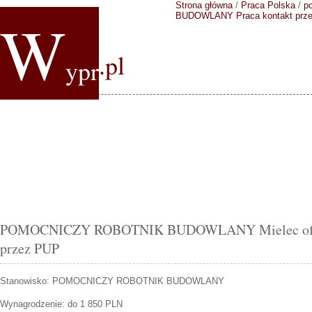
Strona główna
/
Praca Polska
/
p
W
BUDOWLANY
Praca kontakt pr
.pl
ypr
POMOCNICZY ROBOTNIK BUDOWLANY Mielec ofert
przez PUP
Stanowisko:
POMOCNICZY ROBOTNIK BUDOWLANY
Wynagrodzenie: do 1 850 PLN