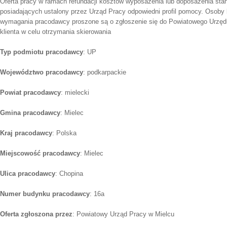
Oferta pracy w ramach refundacji kosztów wyposażenia lub doposażenia sta
posiadających ustalony przez Urząd Pracy odpowiedni profil pomocy. Osoby 
wymagania pracodawcy proszone są o zgłoszenie się do Powiatowego Urzęd
klienta w celu otrzymania skierowania
Typ podmiotu pracodawcy
: UP
Województwo pracodawcy
: podkarpackie
Powiat pracodawcy
: mielecki
Gmina pracodawcy
: Mielec
Kraj pracodawcy
: Polska
Miejscowość pracodawcy
: Mielec
Ulica pracodawcy
: Chopina
Numer budynku pracodawcy
: 16a
Oferta zgłoszona przez
: Powiatowy Urząd Pracy w Mielcu