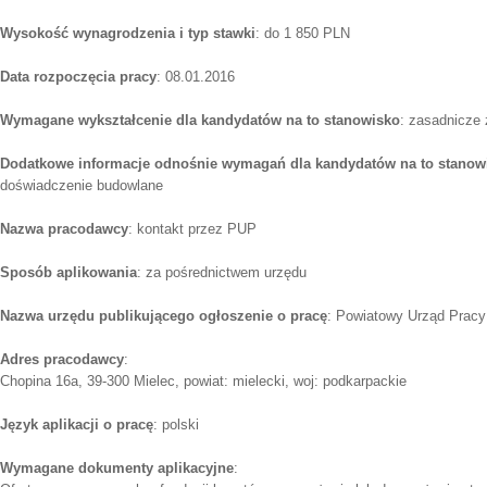
Wysokość wynagrodzenia i typ stawki
: do 1 850 PLN
Data rozpoczęcia pracy
: 08.01.2016
Wymagane wykształcenie dla kandydatów na to stanowisko
: zasadnicze
Dodatkowe informacje odnośnie wymagań dla kandydatów na to stanow
doświadczenie budowlane
Nazwa pracodawcy
: kontakt przez PUP
Sposób aplikowania
: za pośrednictwem urzędu
Nazwa urzędu publikującego ogłoszenie o pracę
: Powiatowy Urząd Pracy
Adres pracodawcy
:
Chopina 16a, 39-300 Mielec, powiat: mielecki, woj: podkarpackie
Język aplikacji o pracę
: polski
Wymagane dokumenty aplikacyjne
: