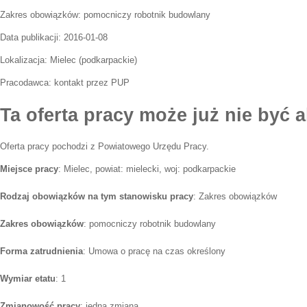
Zakres obowiązków:
pomocniczy robotnik budowlany
Data publikacji:
2016-01-08
Lokalizacja:
Mielec
(
podkarpackie
)
Pracodawca:
kontakt przez PUP
Ta oferta pracy może już nie być a
Oferta pracy pochodzi z Powiatowego Urzędu Pracy.
Miejsce pracy
: Mielec, powiat: mielecki, woj: podkarpackie
Rodzaj obowiązków na tym stanowisku pracy
: Zakres obowiązków
Zakres obowiązków
: pomocniczy robotnik budowlany
Forma zatrudnienia
: Umowa o pracę na czas określony
Wymiar etatu
: 1
Zmianowość pracy
: jedna zmiana