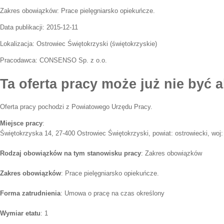
Zakres obowiązków:
Prace pielęgniarsko opiekuńcze.
Data publikacji:
2015-12-11
Lokalizacja:
Ostrowiec Świętokrzyski
(
świętokrzyskie
)
Pracodawca:
CONSENSO Sp. z o.o.
Ta oferta pracy może już nie być a
Oferta pracy pochodzi z Powiatowego Urzędu Pracy.
Miejsce pracy
:
Świętokrzyska 14, 27-400 Ostrowiec Świętokrzyski, powiat: ostrowiecki, woj:
Rodzaj obowiązków na tym stanowisku pracy
: Zakres obowiązków
Zakres obowiązków
: Prace pielęgniarsko opiekuńcze.
Forma zatrudnienia
: Umowa o pracę na czas określony
Wymiar etatu
: 1