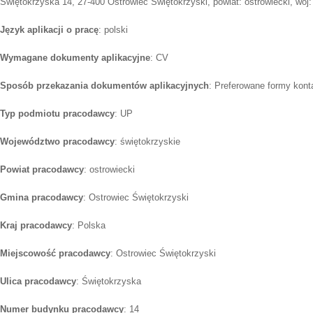
Świętokrzyska 14, 27-400 Ostrowiec Świętokrzyski, powiat: ostrowiecki, woj:
Język aplikacji o pracę
: polski
Wymagane dokumenty aplikacyjne
: CV
Sposób przekazania dokumentów aplikacyjnych
: Preferowane formy konta
Typ podmiotu pracodawcy
: UP
Województwo pracodawcy
: świętokrzyskie
Powiat pracodawcy
: ostrowiecki
Gmina pracodawcy
: Ostrowiec Świętokrzyski
Kraj pracodawcy
: Polska
Miejscowość pracodawcy
: Ostrowiec Świętokrzyski
Ulica pracodawcy
: Świętokrzyska
Numer budynku pracodawcy
: 14