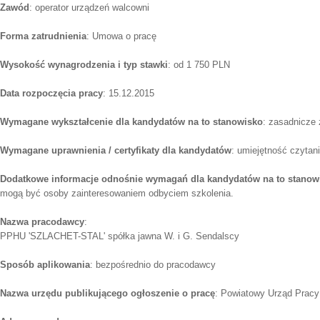
Zawód
: operator urządzeń walcowni
Forma zatrudnienia
: Umowa o pracę
Wysokość wynagrodzenia i typ stawki
: od 1 750 PLN
Data rozpoczęcia pracy
: 15.12.2015
Wymagane wykształcenie dla kandydatów na to stanowisko
: zasadnicze
Wymagane uprawnienia / certyfikaty dla kandydatów
: umiejętność czytan
Dodatkowe informacje odnośnie wymagań dla kandydatów na to stanow
mogą być osoby zainteresowaniem odbyciem szkolenia.
Nazwa pracodawcy
:
PPHU 'SZLACHET-STAL' spółka jawna W. i G. Sendalscy
Sposób aplikowania
: bezpośrednio do pracodawcy
Nazwa urzędu publikującego ogłoszenie o pracę
: Powiatowy Urząd Pracy