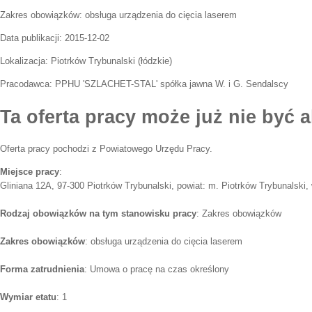
Zakres obowiązków:
obsługa urządzenia do cięcia laserem
Data publikacji:
2015-12-02
Lokalizacja:
Piotrków Trybunalski
(
łódzkie
)
Pracodawca:
PPHU 'SZLACHET-STAL' spółka jawna W. i G. Sendalscy
Ta oferta pracy może już nie być a
Oferta pracy pochodzi z Powiatowego Urzędu Pracy.
Miejsce pracy
:
Gliniana 12A, 97-300 Piotrków Trybunalski, powiat: m. Piotrków Trybunalski, 
Rodzaj obowiązków na tym stanowisku pracy
: Zakres obowiązków
Zakres obowiązków
: obsługa urządzenia do cięcia laserem
Forma zatrudnienia
: Umowa o pracę na czas określony
Wymiar etatu
: 1