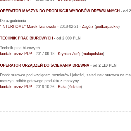
OPERATOR MASZYN DO PRODUKCJI WYROBÓW DREWNIANYCH
- od 
Do uzgodnienia
"INTERHOME" Marek Iwanowski
- 2018-02-21 -
Zagórz
(
podkarpackie
)
TECHNIK PRAC BIUROWYCH
- od 2 000 PLN
Technik prac biurowych
kontakt przez PUP
- 2017-09-18 -
Krynica-Zdrój
(
małopolskie
)
OPERATOR URZĄDZEŃ DO ŚCIERANIA DREWNA
- od 2 110 PLN
Dobór surowca pod względem rozmiarów i jakości, załadunek surowca na ma
maszyn, odbiór gotowego produktu z maszyny.
kontakt przez PUP
- 2016-10-26 -
Biała
(
łódzkie
)