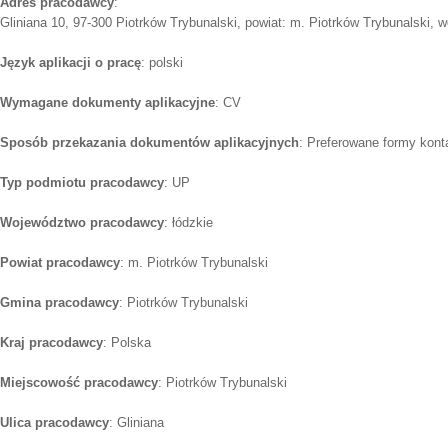
Adres pracodawcy
:
Gliniana 10, 97-300 Piotrków Trybunalski, powiat: m. Piotrków Trybunalski, wo
Język aplikacji o pracę
: polski
Wymagane dokumenty aplikacyjne
: CV
Sposób przekazania dokumentów aplikacyjnych
: Preferowane formy konta
Typ podmiotu pracodawcy
: UP
Województwo pracodawcy
: łódzkie
Powiat pracodawcy
: m. Piotrków Trybunalski
Gmina pracodawcy
: Piotrków Trybunalski
Kraj pracodawcy
: Polska
Miejscowość pracodawcy
: Piotrków Trybunalski
Ulica pracodawcy
: Gliniana