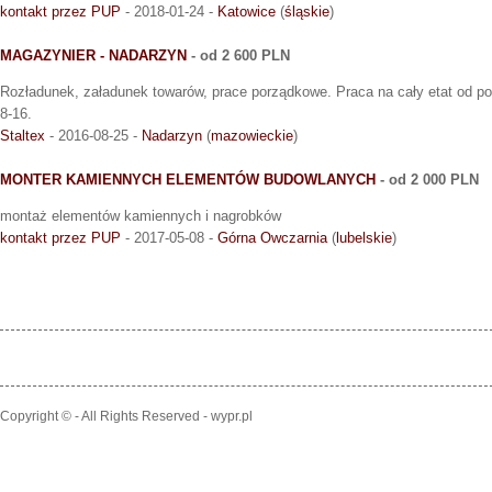
kontakt przez PUP
- 2018-01-24 -
Katowice
(
śląskie
)
MAGAZYNIER - NADARZYN
- od 2 600 PLN
Rozładunek, załadunek towarów, prace porządkowe. Praca na cały etat od po
8-16.
Staltex
- 2016-08-25 -
Nadarzyn
(
mazowieckie
)
MONTER KAMIENNYCH ELEMENTÓW BUDOWLANYCH
- od 2 000 PLN
montaż elementów kamiennych i nagrobków
kontakt przez PUP
- 2017-05-08 -
Górna Owczarnia
(
lubelskie
)
Copyright © - All Rights Reserved - wypr.pl