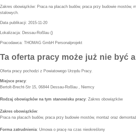
Zakres obowiązków:
Praca na placach budów, praca przy budowie mostów, m
stalowych.
Data publikacji:
2015-11-20
Lokalizacja:
Dessau-Roßlau
(
)
Pracodawca:
THOMAG GmbH Personalprojekt
Ta oferta pracy może już nie być a
Oferta pracy pochodzi z Powiatowego Urzędu Pracy.
Miejsce pracy
:
Bertolt-Brecht-Str 15, 06844 Dessau-Roßlau , Niemcy
Rodzaj obowiązków na tym stanowisku pracy
: Zakres obowiązków
Zakres obowiązków
:
Praca na placach budów, praca przy budowie mostów, montaż oraz demontaż 
Forma zatrudnienia
: Umowa o pracę na czas nieokreślony