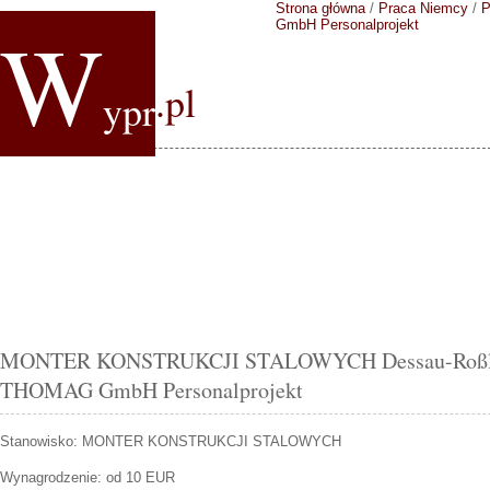
Strona główna
/
Praca Niemcy
/
P
W
GmbH Personalprojekt
.pl
ypr
MONTER KONSTRUKCJI STALOWYCH Dessau-Roßlau 
THOMAG GmbH Personalprojekt
Stanowisko:
MONTER KONSTRUKCJI STALOWYCH
Wynagrodzenie: od 10 EUR