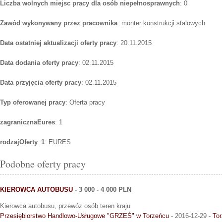
Liczba wolnych miejsc pracy dla osób niepełnosprawnych
: 0
Zawód wykonywany przez pracownika
: monter konstrukcji stalowych
Data ostatniej aktualizacji oferty pracy
: 20.11.2015
Data dodania oferty pracy
: 02.11.2015
Data przyjęcia oferty pracy
: 02.11.2015
Typ oferowanej pracy
: Oferta pracy
zagranicznaEures
: 1
rodzajOferty_1
: EURES
Podobne oferty pracy
KIEROWCA AUTOBUSU
- 3 000 - 4 000 PLN
Kierowca autobusu, przewóz osób teren kraju
Przesiębiorstwo Handlowo-Usługowe "GRZEŚ" w Torzeńcu
- 2016-12-29 -
Tor