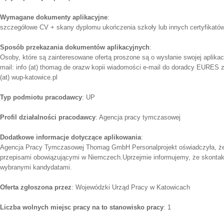
Wymagane dokumenty aplikacyjne
:
szczegółowe CV + skany dyplomu ukończenia szkoły lub innych certyfikatów
Sposób przekazania dokumentów aplikacyjnych
:
Osoby, które są zainteresowane ofertą proszone są o wysłanie swojej aplikac
mail: info (at) thomag.de orazw kopii wiadomości e-mail do doradcy EURE
(at) wup-katowice.pl
Typ podmiotu pracodawcy
: UP
Profil działalności pracodawcy
: Agencja pracy tymczasowej
Dodatkowe informacje dotyczące aplikowania
:
Agencja Pracy Tymczasowej Thomag GmbH Personalprojekt oświadczyła, że 
przepisami obowiązującymi w Niemczech.Uprzejmie informujemy, że skontak
wybranymi kandydatami.
Oferta zgłoszona przez
: Wojewódzki Urząd Pracy w Katowicach
Liczba wolnych miejsc pracy na to stanowisko pracy
: 1