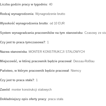
Liczba godzin pracy w tygodniu
: 40
Rodzaj wynagrodzenia
: Wynagrodzenie brutto
Wysokość wynagrodzenia brutto
: od 10 EUR
System wynagradzania pracowników na tym stanowisku
: Czasowy ze st
Czy jest to praca tymczasowa?
: 1
Nazwa stanowiska
: MONTER KONSTRUKCJI STALOWYCH
Miejscowść, w której pracownik będzie pracował
: Dessau-Roßlau
Państwo, w którym pracownik będzie pracował
: Niemcy
Czy jest to praca stała?
: 1
Zawód
: monter konstrukcji stalowych
Dokładniejszy opis oferty pracy
: praca stała