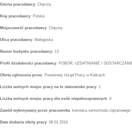
Gmina pracodawcy
: Chęciny
Kraj pracodawcy
: Polska
Miejscowość pracodawcy
: Chęciny
Ulica pracodawcy
: Małogoska
Numer budynku pracodawcy
: 13
Profil działalności pracodawcy
: POBÓR, UZDATNIANIE I DOSTARCZAN
Oferta zgłoszona przez
: Powiatowy Urząd Pracy w Kielcach
Liczba wolnych miejsc pracy na to stanowisko pracy
: 1
Liczba wolnych miejsc pracy dla osób niepełnosprawnych
: 0
Zawód wykonywany przez pracownika
: kierowca samochodu ciężarowego
Data dodania oferty pracy
: 08.01.2016