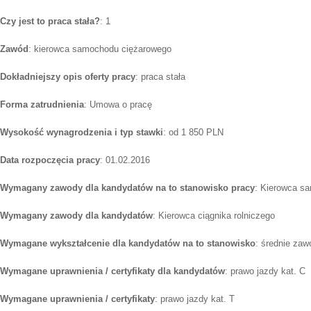
Czy jest to praca stała?
: 1
Zawód
: kierowca samochodu ciężarowego
Dokładniejszy opis oferty pracy
: praca stała
Forma zatrudnienia
: Umowa o pracę
Wysokość wynagrodzenia i typ stawki
: od 1 850 PLN
Data rozpoczęcia pracy
: 01.02.2016
Wymagany zawody dla kandydatów na to stanowisko pracy
: Kierowca s
Wymagany zawody dla kandydatów
: Kierowca ciągnika rolniczego
Wymagane wykształcenie dla kandydatów na to stanowisko
: średnie zaw
Wymagane uprawnienia / certyfikaty dla kandydatów
: prawo jazdy kat. C
Wymagane uprawnienia / certyfikaty
: prawo jazdy kat. T