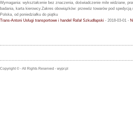
Wymagania: wykształcenie bez znaczenia, doświadczenie mile widziane, pra
badania, karta kierowcy.Zakres obowiązków: przewóz towarów pod spedycją na
Polska, od poniedziałku do piątku
Trans-Antoni Usługi transportowe i handel Rafał Szkudłapski
- 2018-03-01 -
N
Copyright © - All Rights Reserved - wypr.pl