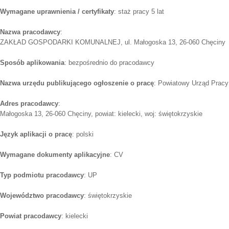
Wymagane uprawnienia / certyfikaty
: staż pracy 5 lat
Nazwa pracodawcy
:
ZAKŁAD GOSPODARKI KOMUNALNEJ, ul. Małogoska 13, 26-060 Chęciny
Sposób aplikowania
: bezpośrednio do pracodawcy
Nazwa urzędu publikującego ogłoszenie o pracę
: Powiatowy Urząd Pracy
Adres pracodawcy
:
Małogoska 13, 26-060 Chęciny, powiat: kielecki, woj: świętokrzyskie
Język aplikacji o pracę
: polski
Wymagane dokumenty aplikacyjne
: CV
Typ podmiotu pracodawcy
: UP
Województwo pracodawcy
: świętokrzyskie
Powiat pracodawcy
: kielecki