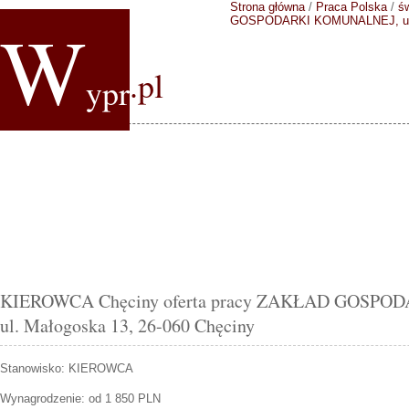
Strona główna
/
Praca Polska
/
ś
W
GOSPODARKI KOMUNALNEJ, ul. 
.pl
ypr
KIEROWCA Chęciny oferta pracy ZAKŁAD GOSP
ul. Małogoska 13, 26-060 Chęciny
Stanowisko:
KIEROWCA
Wynagrodzenie: od 1 850 PLN