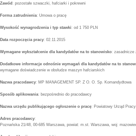
Zawód
: pozostałe szwaczki, hafciarki i pokrewni
Forma zatrudnienia
: Umowa o pracę
Wysokość wynagrodzenia i typ stawki
: od 1 750 PLN
Data rozpoczęcia pracy
: 02.11.2015
Wymagane wykształcenie dla kandydatów na to stanowisko
: zasadnicze
Dodatkowe informacje odnośnie wymagań dla kandydatów na to stanow
wymagane doświadczenie w obsłudze maszyn hafciarskich
Nazwa pracodawcy
: MP MANAGEMENT SP. Z O. O. Sp. Komandydtowa
Sposób aplikowania
: bezpośrednio do pracodawcy
Nazwa urzędu publikującego ogłoszenie o pracę
: Powiatowy Urząd Pracy
Adres pracodawcy
:
Poznańska 21/48, 00-685 Warszawa, powiat: m.st. Warszawa, woj: mazowie