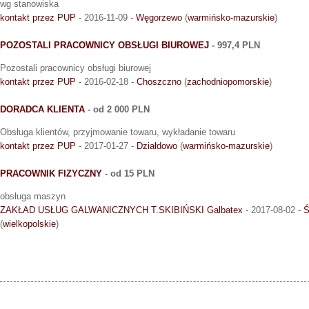
wg stanowiska
kontakt przez PUP
- 2016-11-09 -
Węgorzewo
(
warmińsko-mazurskie
)
POZOSTALI PRACOWNICY OBSŁUGI BIUROWEJ
- 997,4 PLN
Pozostali pracownicy obsługi biurowej
kontakt przez PUP
- 2016-02-18 -
Choszczno
(
zachodniopomorskie
)
DORADCA KLIENTA
- od 2 000 PLN
Obsługa klientów, przyjmowanie towaru, wykładanie towaru
kontakt przez PUP
- 2017-01-27 -
Działdowo
(
warmińsko-mazurskie
)
PRACOWNIK FIZYCZNY
- od 15 PLN
obsługa maszyn
ZAKŁAD USŁUG GALWANICZNYCH T.SKIBIŃSKI Galbatex
- 2017-08-02 -
Ś
(
wielkopolskie
)