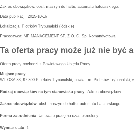
Zakres obowiązków:
obsł. maszyn do haftu, automatu hafciarskiego.
Data publikacji:
2015-10-16
Lokalizacja:
Piotrków Trybunalski
(
łódzkie
)
Pracodawca:
MP MANAGEMENT SP. Z O. O. Sp. Komandydtowa
Ta oferta pracy może już nie być a
Oferta pracy pochodzi z Powiatowego Urzędu Pracy.
Miejsce pracy
:
WITOSA 38, 97-300 Piotrków Trybunalski, powiat: m. Piotrków Trybunalski, w
Rodzaj obowiązków na tym stanowisku pracy
: Zakres obowiązków
Zakres obowiązków
: obsł. maszyn do haftu, automatu hafciarskiego.
Forma zatrudnienia
: Umowa o pracę na czas określony
Wymiar etatu
: 1