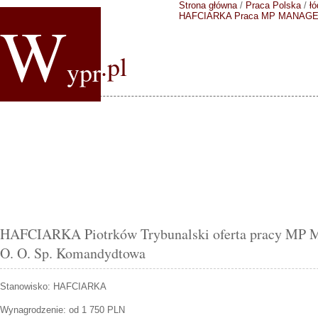
Strona główna
/
Praca Polska
/
łó
W
HAFCIARKA
Praca MP MANAGEM
.pl
ypr
HAFCIARKA Piotrków Trybunalski oferta pracy M
O. O. Sp. Komandydtowa
Stanowisko:
HAFCIARKA
Wynagrodzenie: od 1 750 PLN