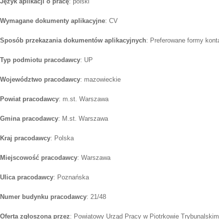
Język aplikacji o pracę
: polski
Wymagane dokumenty aplikacyjne
: CV
Sposób przekazania dokumentów aplikacyjnych
: Preferowane formy konta
Typ podmiotu pracodawcy
: UP
Województwo pracodawcy
: mazowieckie
Powiat pracodawcy
: m.st. Warszawa
Gmina pracodawcy
: M.st. Warszawa
Kraj pracodawcy
: Polska
Miejscowość pracodawcy
: Warszawa
Ulica pracodawcy
: Poznańska
Numer budynku pracodawcy
: 21/48
Oferta zgłoszona przez
: Powiatowy Urząd Pracy w Piotrkowie Trybunalskim