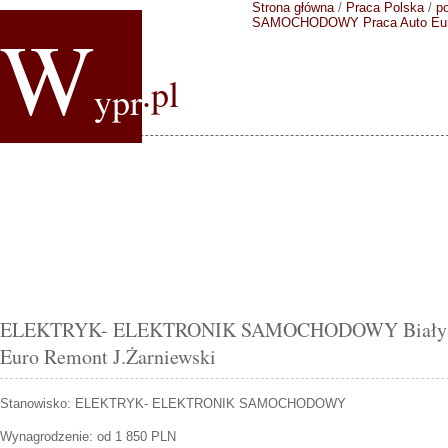
Strona główna
/
Praca Polska
/
p
W
SAMOCHODOWY
Praca Auto Eu
.pl
ypr
ELEKTRYK- ELEKTRONIK SAMOCHODOWY Białystok
Euro Remont J.Żarniewski
Stanowisko:
ELEKTRYK- ELEKTRONIK SAMOCHODOWY
Wynagrodzenie: od 1 850 PLN