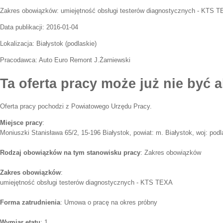
Zakres obowiązków:
umiejętność obsługi testerów diagnostycznych - KTS 
Data publikacji:
2016-01-04
Lokalizacja:
Białystok
(
podlaskie
)
Pracodawca:
Auto Euro Remont J.Żarniewski
Ta oferta pracy może już nie być a
Oferta pracy pochodzi z Powiatowego Urzędu Pracy.
Miejsce pracy
:
Moniuszki Stanisława 65/2, 15-196 Białystok, powiat: m. Białystok, woj: podl
Rodzaj obowiązków na tym stanowisku pracy
: Zakres obowiązków
Zakres obowiązków
:
umiejętność obsługi testerów diagnostycznych - KTS TEXA
Forma zatrudnienia
: Umowa o pracę na okres próbny
Wymiar etatu
: 1