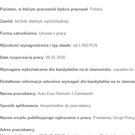
Państwo, w którym pracownik będzie pracował
: Polska
Zawód
: technik elektryk samochodowy
Forma zatrudnienia
: Umowa o pracę
Wysokość wynagrodzenia i typ stawki
: od 1 850 PLN
Data rozpoczęcia pracy
: 05.01.2016
Wymagane wykształcenie dla kandydatów na to stanowisko
: zasadnicze
Dodatkowe informacje odnośnie wymagań dla kandydatów na to stanow
Nazwa pracodawcy
: Auto Euro Remont J.Żarniewski
Sposób aplikowania
: bezpośrednio do pracodawcy
Nazwa urzędu publikującego ogłoszenie o pracę
: Powiatowy Urząd Pracy
Adres pracodawcy
: