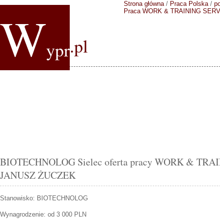
Strona główna
/
Praca Polska
/
p
W
Praca WORK & TRAINING SER
.pl
ypr
BIOTECHNOLOG Sielec oferta pracy WORK & TRA
JANUSZ ŻUCZEK
Stanowisko:
BIOTECHNOLOG
Wynagrodzenie: od 3 000 PLN