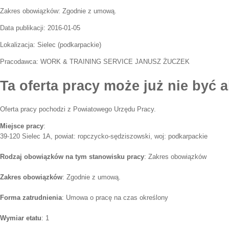
Zakres obowiązków:
Zgodnie z umową.
Data publikacji:
2016-01-05
Lokalizacja:
Sielec
(
podkarpackie
)
Pracodawca:
WORK & TRAINING SERVICE JANUSZ ŻUCZEK
Ta oferta pracy może już nie być a
Oferta pracy pochodzi z Powiatowego Urzędu Pracy.
Miejsce pracy
:
39-120 Sielec 1A, powiat: ropczycko-sędziszowski, woj: podkarpackie
Rodzaj obowiązków na tym stanowisku pracy
: Zakres obowiązków
Zakres obowiązków
: Zgodnie z umową.
Forma zatrudnienia
: Umowa o pracę na czas określony
Wymiar etatu
: 1