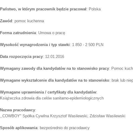
Państwo, w którym pracownik będzie pracował
: Polska
Zawód
: pomoc kuchenna
Forma zatrudnienia
: Umowa o pracę
Wysokość wynagrodzenia i typ stawki
: 1 850 - 2 500 PLN
Data rozpoczęcia pracy
: 12.01.2016
Wymagany zawody dla kandydatów na to stanowisko pracy
: Pomoc kuc
Wymagane wykształcenie dla kandydatów na to stanowisko
: brak lub ni
Wymagane uprawnienia / certyfikaty dla kandydatów
:
Książeczka zdrowia dla celów sanitarno-epidemiologicznych
Nazwa pracodawcy
:
,,COWBOY" Spółka Cywilna Krzysztof Wasilewski, Zdzisław Wasilewski
Sposób aplikowania
: bezpośrednio do pracodawcy