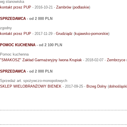
wg stanowiska
kontakt przez PUP
- 2016-10-21 -
Zambrów
(
podlaskie
)
SPRZEDAWCA
- od 2 000 PLN
zgodny
kontakt przez PUP
- 2017-11-29 -
Grudziądz
(
kujawsko-pomorskie
)
POMOC KUCHENNA
- od 2 100 PLN
Pomoc kuchenna
"SMAKOSZ" Zakład Garmażeryjny Iwona Krupiak
- 2018-02-07 -
Zembrzyce
SPRZEDAWCA
- od 2 000 PLN
Sprzedaż art. spożywczo-monopolowych
SKLEP WIELOBRANŻOWY BIENEK
- 2017-09-25 -
Brzeg Dolny
(
dolnośląsk