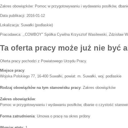
Zakres obowiązków:
Pomoc w przygotowywaniu i wydawaniu posiłków, dbanie
Data publikacji:
2016-01-12
Lokalizacja:
Suwałki
(
podlaskie
)
Pracodawca:
,,COWBOY" Spółka Cywilna Krzysztof Wasilewski, Zdzisław W
Ta oferta pracy może już nie być a
Oferta pracy pochodzi z Powiatowego Urzędu Pracy.
Miejsce pracy
:
Wojska Polskiego 77, 16-400 Suwałki, powiat: m. Suwałki, woj: podlaskie
Rodzaj obowiązków na tym stanowisku pracy
: Zakres obowiązków
Zakres obowiązków
:
Pomoc w przygotowywaniu i wydawaniu posiłków, dbanie o czystość stanowi
Forma zatrudnienia
: Umowa o pracę na okres próbny
Wymiar etatu
: 1