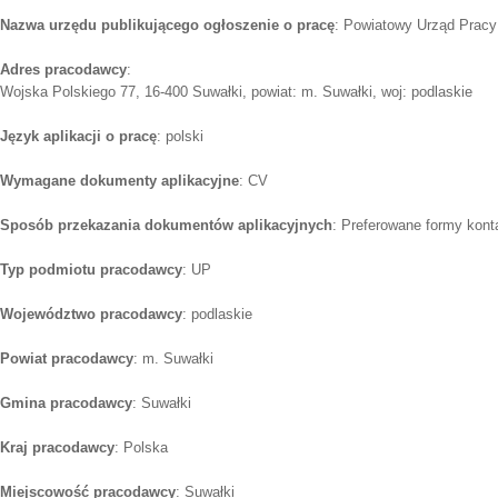
Nazwa urzędu publikującego ogłoszenie o pracę
: Powiatowy Urząd Prac
Adres pracodawcy
:
Wojska Polskiego 77, 16-400 Suwałki, powiat: m. Suwałki, woj: podlaskie
Język aplikacji o pracę
: polski
Wymagane dokumenty aplikacyjne
: CV
Sposób przekazania dokumentów aplikacyjnych
: Preferowane formy konta
Typ podmiotu pracodawcy
: UP
Województwo pracodawcy
: podlaskie
Powiat pracodawcy
: m. Suwałki
Gmina pracodawcy
: Suwałki
Kraj pracodawcy
: Polska
Miejscowość pracodawcy
: Suwałki