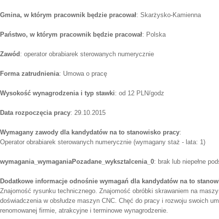
Gmina, w którym pracownik będzie pracował
: Skarżysko-Kamienna
Państwo, w którym pracownik będzie pracował
: Polska
Zawód
: operator obrabiarek sterowanych numerycznie
Forma zatrudnienia
: Umowa o pracę
Wysokość wynagrodzenia i typ stawki
: od 12 PLN/godz
Data rozpoczęcia pracy
: 29.10.2015
Wymagany zawody dla kandydatów na to stanowisko pracy
:
Operator obrabiarek sterowanych numerycznie (wymagany staż - lata: 1)
wymagania_wymaganiaPozadane_wyksztalcenia_0
: brak lub niepełne po
Dodatkowe informacje odnośnie wymagań dla kandydatów na to stanow
Znajomość rysunku technicznego. Znajomość obróbki skrawaniem na maszy
doświadczenia w obsłudze maszyn CNC. Chęć do pracy i rozwoju swoich umi
renomowanej firmie, atrakcyjne i terminowe wynagrodzenie.