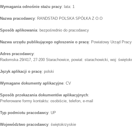
Wymagania odnośnie stażu pracy
: lata: 1
Nazwa pracodawcy
: RANDSTAD POLSKA SPÓŁKA Z O.O
Sposób aplikowania
: bezpośrednio do pracodawcy
Nazwa urzędu publikującego ogłoszenie o pracę
: Powiatowy Urząd Prac
Adres pracodawcy
:
Radomska 29/417, 27-200 Starachowice, powiat: starachowicki, woj: świętok
Język aplikacji o pracę
: polski
Wymagane dokumenty aplikacyjne
: CV
Sposób przekazania dokumentów aplikacyjnych
:
Preferowane formy kontaktu: osobiście, telefon, e-mail
Typ podmiotu pracodawcy
: UP
Województwo pracodawcy
: świętokrzyskie