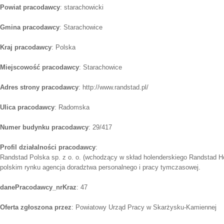
Powiat pracodawcy
: starachowicki
Gmina pracodawcy
: Starachowice
Kraj pracodawcy
: Polska
Miejscowość pracodawcy
: Starachowice
Adres strony pracodawcy
: http://www.randstad.pl/
Ulica pracodawcy
: Radomska
Numer budynku pracodawcy
: 29/417
Profil działalności pracodawcy
:
Randstad Polska sp. z o. o. (wchodzący w skład holenderskiego Randstad Ho
polskim rynku agencja doradztwa personalnego i pracy tymczasowej.
danePracodawcy_nrKraz
: 47
Oferta zgłoszona przez
: Powiatowy Urząd Pracy w Skarżysku-Kamiennej