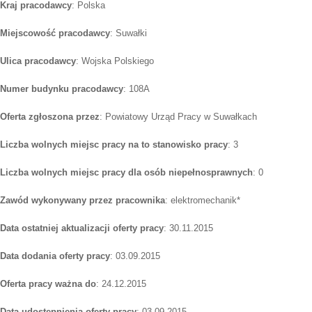
Kraj pracodawcy
: Polska
Miejscowość pracodawcy
: Suwałki
Ulica pracodawcy
: Wojska Polskiego
Numer budynku pracodawcy
: 108A
Oferta zgłoszona przez
: Powiatowy Urząd Pracy w Suwałkach
Liczba wolnych miejsc pracy na to stanowisko pracy
: 3
Liczba wolnych miejsc pracy dla osób niepełnosprawnych
: 0
Zawód wykonywany przez pracownika
: elektromechanik*
Data ostatniej aktualizacji oferty pracy
: 30.11.2015
Data dodania oferty pracy
: 03.09.2015
Oferta pracy ważna do
: 24.12.2015
Data udostępnienia oferty pracy
: 03.09.2015