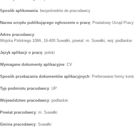
Sposób aplikowania
: bezpośrednio do pracodawcy
Nazwa urzędu publikującego ogłoszenie o pracę
: Powiatowy Urząd Prac
Adres pracodawcy
:
Wojska Polskiego 108A, 16-400 Suwałki, powiat: m. Suwałki, woj: podlaskie
Język aplikacji o pracę
: polski
Wymagane dokumenty aplikacyjne
: CV
Sposób przekazania dokumentów aplikacyjnych
: Preferowane formy konta
Typ podmiotu pracodawcy
: UP
Województwo pracodawcy
: podlaskie
Powiat pracodawcy
: m. Suwałki
Gmina pracodawcy
: Suwałki