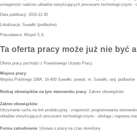
umiejętność nadzoru układów sterylizujących procesami technologicznymi - 
Data publikacji:
2015-11-30
Lokalizacja:
Suwałki
(
podlaskie
)
Pracodawca:
Mispol S.A.
Ta oferta pracy może już nie być a
Oferta pracy pochodzi z Powiatowego Urzędu Pracy.
Miejsce pracy
:
Wojska Polskiego 108A, 16-400 Suwałki, powiat: m. Suwałki, woj: podlaskie
Rodzaj obowiązków na tym stanowisku pracy
: Zakres obowiązków
Zakres obowiązków
:
Utrzymanie ruchu na linii produkcyjnej - znajomość programowania sterowni
układów sterylizujących procesami technologicznymi - obsługa i naprawa ma
Forma zatrudnienia
: Umowa o pracę na czas określony