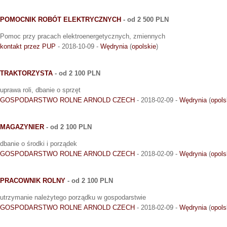
POMOCNIK ROBÓT ELEKTRYCZNYCH
- od 2 500 PLN
Pomoc przy pracach elektroenergetycznych, zmiennych
kontakt przez PUP
- 2018-10-09 -
Wędrynia
(
opolskie
)
TRAKTORZYSTA
- od 2 100 PLN
uprawa roli, dbanie o sprzęt
GOSPODARSTWO ROLNE ARNOLD CZECH
- 2018-02-09 -
Wędrynia
(
opols
MAGAZYNIER
- od 2 100 PLN
dbanie o środki i porządek
GOSPODARSTWO ROLNE ARNOLD CZECH
- 2018-02-09 -
Wędrynia
(
opols
PRACOWNIK ROLNY
- od 2 100 PLN
utrzymanie należytego porządku w gospodarstwie
GOSPODARSTWO ROLNE ARNOLD CZECH
- 2018-02-09 -
Wędrynia
(
opols