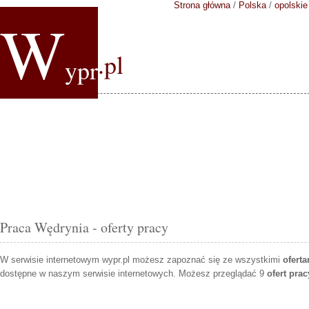
Strona główna
/
Polska
/
opolskie
W
.pl
ypr
Praca Wędrynia - oferty pracy
W serwisie internetowym wypr.pl możesz zapoznać się ze wszystkimi
ofert
dostępne w naszym serwisie internetowych. Możesz przeglądać 9
ofert pra