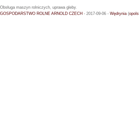
Obsługa maszyn rolniczych, uprawa gleby.
GOSPODARSTWO ROLNE ARNOLD CZECH
- 2017-09-06 -
Wędrynia
(
opols