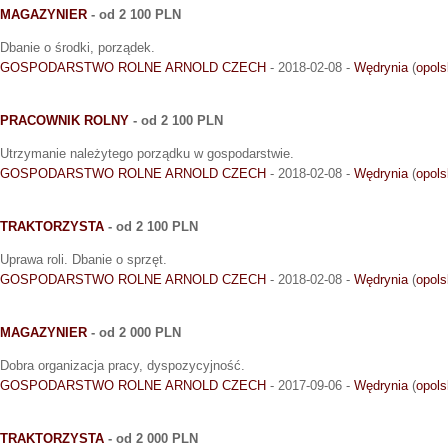
MAGAZYNIER
- od 2 100 PLN
Dbanie o środki, porządek.
GOSPODARSTWO ROLNE ARNOLD CZECH
- 2018-02-08 -
Wędrynia
(
opols
PRACOWNIK ROLNY
- od 2 100 PLN
Utrzymanie należytego porządku w gospodarstwie.
GOSPODARSTWO ROLNE ARNOLD CZECH
- 2018-02-08 -
Wędrynia
(
opols
TRAKTORZYSTA
- od 2 100 PLN
Uprawa roli. Dbanie o sprzęt.
GOSPODARSTWO ROLNE ARNOLD CZECH
- 2018-02-08 -
Wędrynia
(
opols
MAGAZYNIER
- od 2 000 PLN
Dobra organizacja pracy, dyspozycyjność.
GOSPODARSTWO ROLNE ARNOLD CZECH
- 2017-09-06 -
Wędrynia
(
opols
TRAKTORZYSTA
- od 2 000 PLN