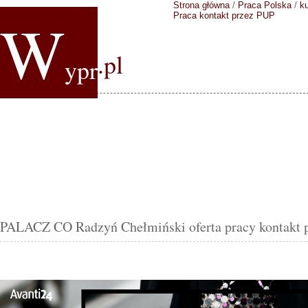
Strona główna
/
Praca Polska
/
k
W
Praca kontakt przez PUP
.pl
ypr
PALACZ CO Radzyń Chełmiński oferta pracy kontakt 