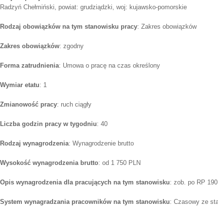
Radzyń Chełmiński, powiat: grudziądzki, woj: kujawsko-pomorskie
Rodzaj obowiązków na tym stanowisku pracy
: Zakres obowiązków
Zakres obowiązków
: zgodny
Forma zatrudnienia
: Umowa o pracę na czas określony
Wymiar etatu
: 1
Zmianowość pracy
: ruch ciągły
Liczba godzin pracy w tygodniu
: 40
Rodzaj wynagrodzenia
: Wynagrodzenie brutto
Wysokość wynagrodzenia brutto
: od 1 750 PLN
Opis wynagrodzenia dla pracujących na tym stanowisku
: zob. po RP 190
System wynagradzania pracowników na tym stanowisku
: Czasowy ze st