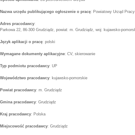
Nazwa urzędu publikującego ogłoszenie o pracę
: Powiatowy Urząd Pracy
Adres pracodawcy
:
Parkowa 22, 86-300 Grudziądz, powiat: m. Grudziądz, woj: kujawsko-pomors
Język aplikacji o pracę
: polski
Wymagane dokumenty aplikacyjne
: CV, skierowanie
Typ podmiotu pracodawcy
: UP
Województwo pracodawcy
: kujawsko-pomorskie
Powiat pracodawcy
: m. Grudziądz
Gmina pracodawcy
: Grudziądz
Kraj pracodawcy
: Polska
Miejscowość pracodawcy
: Grudziądz