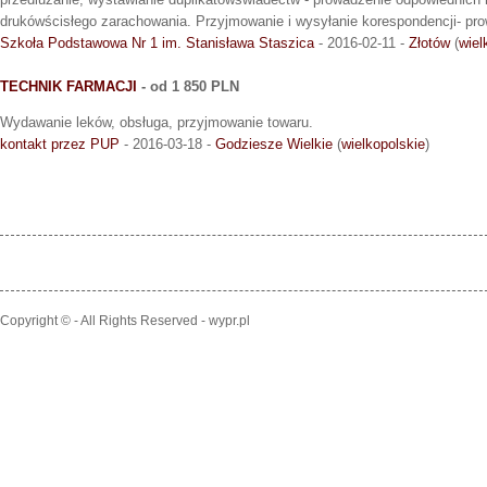
drukówścisłego zarachowania. Przyjmowanie i wysyłanie korespondencji- pro
Szkoła Podstawowa Nr 1 im. Stanisława Staszica
- 2016-02-11 -
Złotów
(
wiel
TECHNIK FARMACJI
- od 1 850 PLN
Wydawanie leków, obsługa, przyjmowanie towaru.
kontakt przez PUP
- 2016-03-18 -
Godziesze Wielkie
(
wielkopolskie
)
Copyright © - All Rights Reserved - wypr.pl