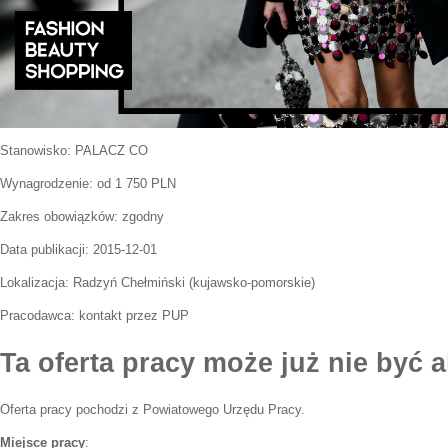
Stanowisko:
PALACZ CO
Wynagrodzenie: od 1 750 PLN
Zakres obowiązków:
zgodny
Data publikacji:
2015-12-01
Lokalizacja:
Radzyń Chełmiński
(
kujawsko-pomorskie
)
Pracodawca:
kontakt przez PUP
Ta oferta pracy może już nie być a
Oferta pracy pochodzi z Powiatowego Urzędu Pracy.
Miejsce pracy
: