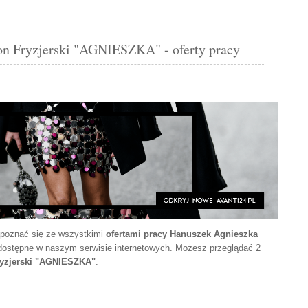
on Fryzjerski "AGNIESZKA" - oferty pracy
apoznać się ze wszystkimi
ofertami pracy Hanuszek Agnieszka
 dostępne w naszym serwisie internetowych. Możesz przeglądać 2
ryzjerski "AGNIESZKA"
.