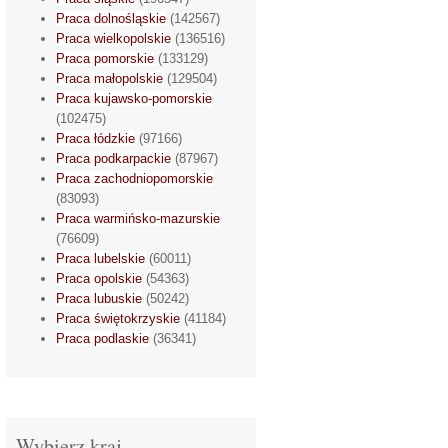
Praca dolnośląskie
(142567)
Praca wielkopolskie
(136516)
Praca pomorskie
(133129)
Praca małopolskie
(129504)
Praca kujawsko-pomorskie
(102475)
Praca łódzkie
(97166)
Praca podkarpackie
(87967)
Praca zachodniopomorskie
(83093)
Praca warmińsko-mazurskie
(76609)
Praca lubelskie
(60011)
Praca opolskie
(54363)
Praca lubuskie
(50242)
Praca świętokrzyskie
(41184)
Praca podlaskie
(36341)
Wybierz kraj