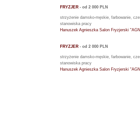
FRYZJER
- od 2 000 PLN
strzyżenie damsko-męskie, farbowanie, czes
stanowiska pracy
Hanuszek Agnieszka Salon Fryzjerski "A
FRYZJER
- od 2 000 PLN
strzyżenie damsko-męskie, farbowanie, czes
stanowiska pracy
Hanuszek Agnieszka Salon Fryzjerski "A