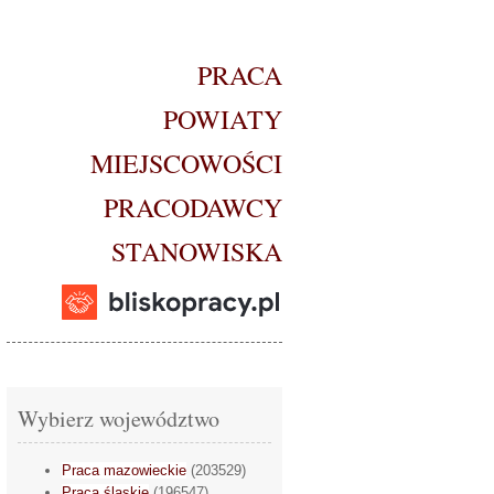
PRACA
POWIATY
MIEJSCOWOŚCI
PRACODAWCY
STANOWISKA
Wybierz województwo
Praca mazowieckie
(203529)
Praca śląskie
(196547)