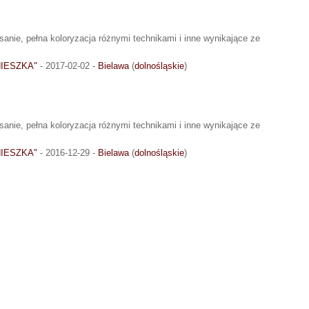
anie, pełna koloryzacja różnymi technikami i inne wynikające ze
GNIESZKA"
- 2017-02-02 -
Bielawa
(
dolnośląskie
)
anie, pełna koloryzacja różnymi technikami i inne wynikające ze
GNIESZKA"
- 2016-12-29 -
Bielawa
(
dolnośląskie
)