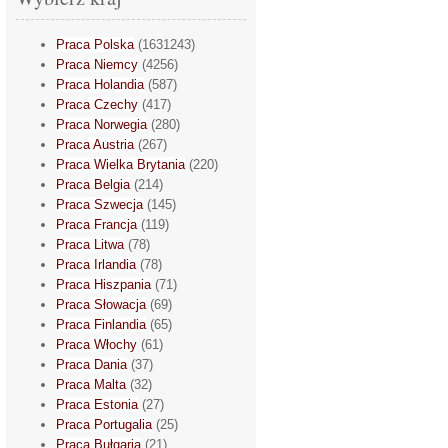
Praca Polska
(1631243)
Praca Niemcy
(4256)
Praca Holandia
(587)
Praca Czechy
(417)
Praca Norwegia
(280)
Praca Austria
(267)
Praca Wielka Brytania
(220)
Praca Belgia
(214)
Praca Szwecja
(145)
Praca Francja
(119)
Praca Litwa
(78)
Praca Irlandia
(78)
Praca Hiszpania
(71)
Praca Słowacja
(69)
Praca Finlandia
(65)
Praca Włochy
(61)
Praca Dania
(37)
Praca Malta
(32)
Praca Estonia
(27)
Praca Portugalia
(25)
Praca Bułgaria
(21)