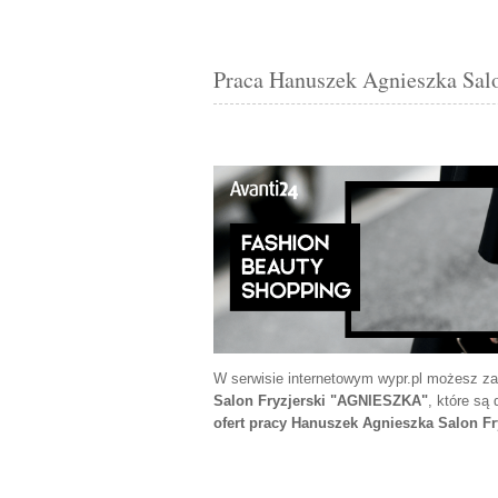
Praca Hanuszek Agnieszka Sal
W serwisie internetowym wypr.pl możesz z
Salon Fryzjerski "AGNIESZKA"
, które są
ofert pracy Hanuszek Agnieszka Salon F